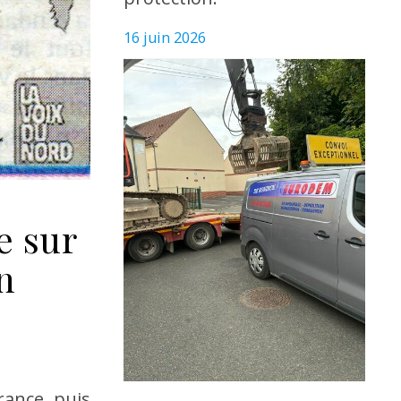
16 juin 2026
e sur
n
rance, puis