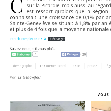
C
sur la Picardie, mais aussi au regar
est ressort qu’alors que la Région
connaissait une croissance de 0,1% par an
Sainte-Geneviève se situait à 1,8% par an 
et plus de 4 fois que la moyenne nationale qu
L’article complet en PDF à
Télécharger
Suivez-nous, s'il vous plaît...
5
20
démographie
Le Courrier Picard
Oise
presse
Rég
Par
Le Génovéfain
VOUS 