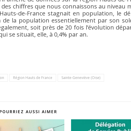
d des chiffres que nous connaissons au niveau mu
 Hauts-de-France stagnait en population, le 
 de la population essentiellement par son sol
également, soit près de 20 fois l’évolution dép
i se situait, elle, à 0,4% par an.
ion
Région Hauts de France
Sainte-Geneviève (Oise)
POURRIEZ AUSSI AIMER