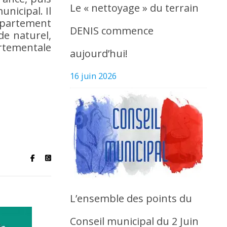
Le « nettoyage » du terrain
nicipal. Il
département
DENIS commence
de naturel,
artementale
aujourd’hui!
16 juin 2026
L’ensemble des points du
Conseil municipal du 2 Juin