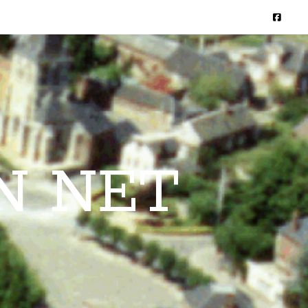
N NET