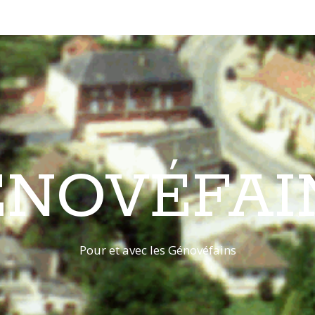
ÉNOVÉFAI
Pour et avec les Génovéfains