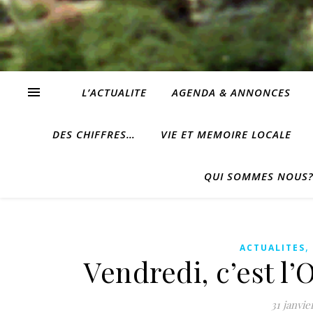
L’ACTUALITE
AGENDA & ANNONCES
DES CHIFFRES…
VIE ET MEMOIRE LOCALE
QUI SOMMES NOUS
ACTUALITES
Vendredi, c’est l’
31 janvie