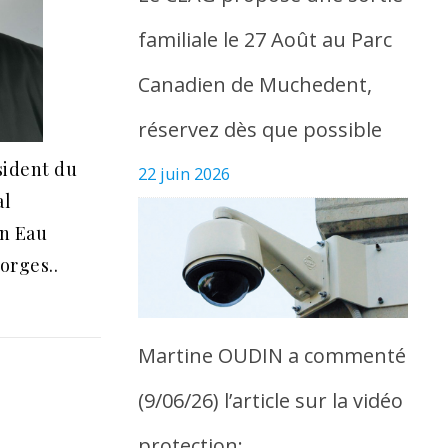
familiale le 27 Août au Parc
Canadien de Muchedent,
réservez dès que possible
sident du
22 juin 2026
al
n Eau
orges..
Martine OUDIN a commenté
(9/06/26) l’article sur la vidéo
protection: