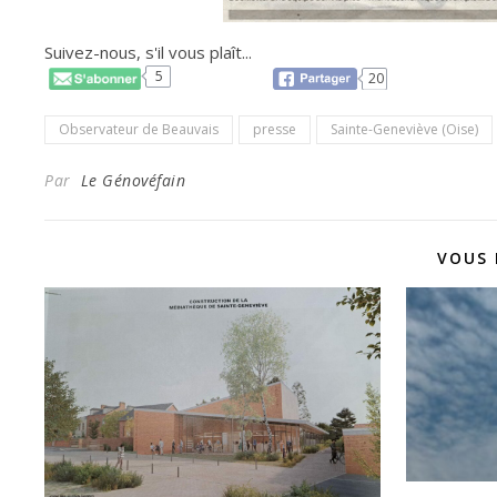
Suivez-nous, s'il vous plaît...
5
20
Observateur de Beauvais
presse
Sainte-Geneviève (Oise)
Par
Le Génovéfain
VOUS 