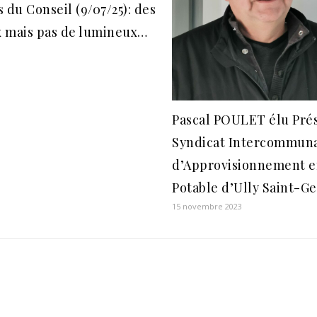
 du Conseil (9/07/25): des
 mais pas de lumineux…
Pascal POULET élu Pré
Syndicat Intercommun
d’Approvisionnement e
Potable d’Ully Saint-Ge
15 novembre 2023