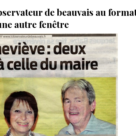
’observateur de beauvais au form
ne autre fenêtre