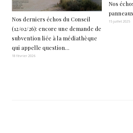
Nos échos
panneaux
Nos derniers échos du Conseil
15 juillet 2025
(12/02/26): encore une demande de
subvention liée à la médiathèque
qui appelle question…
18 février 2026