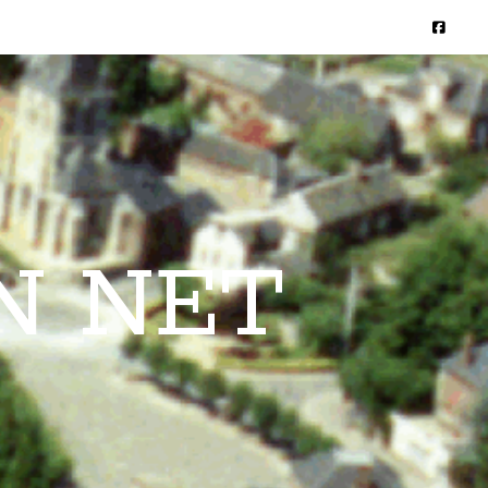
N NET