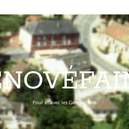
ÉNOVÉFAI
Pour et avec les Génovéfains