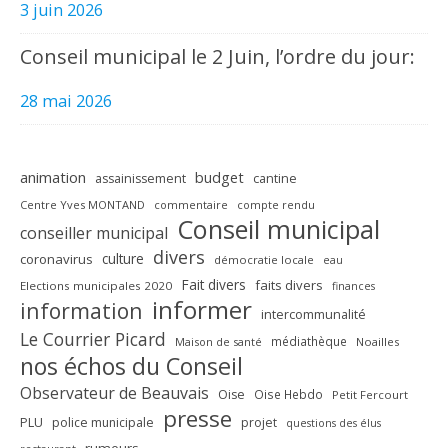
3 juin 2026
Conseil municipal le 2 Juin, l’ordre du jour:
28 mai 2026
animation
budget
assainissement
cantine
Centre Yves MONTAND
commentaire
compte rendu
Conseil municipal
conseiller municipal
divers
culture
coronavirus
démocratie locale
eau
Fait divers
faits divers
Elections municipales 2020
finances
informer
information
intercommunalité
Le Courrier Picard
médiathèque
Maison de santé
Noailles
nos échos du Conseil
Observateur de Beauvais
Oise
Oise Hebdo
Petit Fercourt
presse
PLU
police municipale
projet
questions des élus