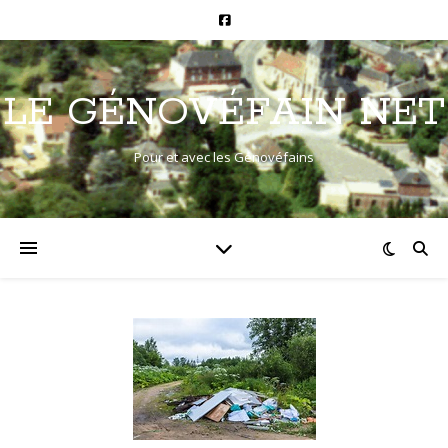
LE GÉNOVÉFAIN NET
Pour et avec les Génovéfains