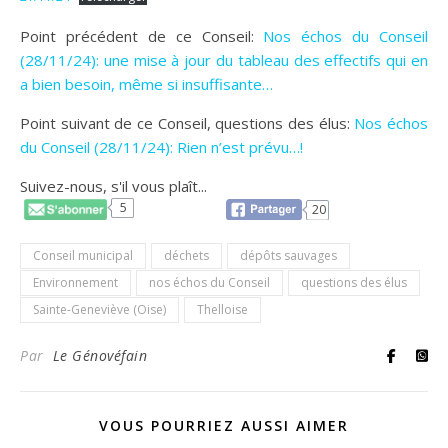
Point précédent de ce Conseil:
Nos échos du Conseil
(28/11/24): une mise à jour du tableau des effectifs qui en
a bien besoin, même si insuffisante…
Point suivant de ce Conseil, questions des élus:
Nos échos
du Conseil (28/11/24): Rien n’est prévu…!
Suivez-nous, s'il vous plaît...
5
20
Conseil municipal
déchets
dépôts sauvages
Environnement
nos échos du Conseil
questions des élus
Sainte-Geneviève (Oise)
Thelloise
Par
Le Génovéfain
VOUS POURRIEZ AUSSI AIMER