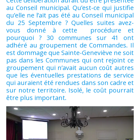
Cette délibération aurait dû être présentée
au Conseil municipal. Qu’est-ce qui justifie
qu’elle ne l’ait pas été au Conseil municipal
du 25 Septembre ? Quelles suites avez-
vous donné à cette procédure et
pourquoi ? 30 communes sur 41 ont
adhéré au groupement de Commandes. Il
est dommage que Sainte-Geneviève ne soit
pas dans les Communes qui ont rejoint ce
groupement qui n’avait aucun coût autres
que les éventuelles prestations de service
qui auraient été rendues dans son cadre et
sur notre territoire. Isolé, le coût pourrait
être plus important.