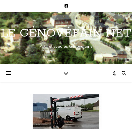
LE GÉNOVÉFAIN NET
Pour et avec les Génovéfains