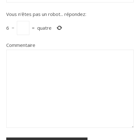
Vous n'êtes pas un robot...
répondez:
6
−
=
quatre
Commentaire