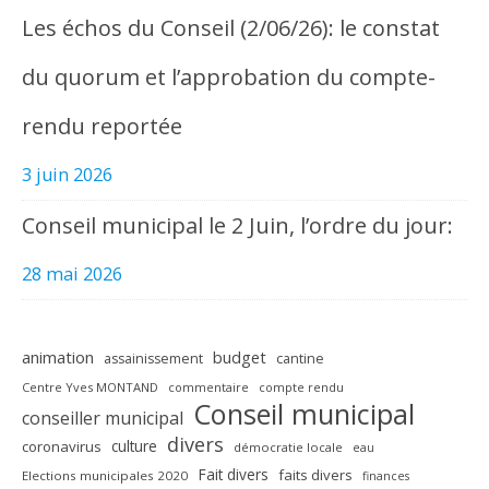
Les échos du Conseil (2/06/26): le constat
du quorum et l’approbation du compte-
rendu reportée
3 juin 2026
Conseil municipal le 2 Juin, l’ordre du jour:
28 mai 2026
animation
budget
assainissement
cantine
Centre Yves MONTAND
commentaire
compte rendu
Conseil municipal
conseiller municipal
divers
culture
coronavirus
démocratie locale
eau
Fait divers
faits divers
Elections municipales 2020
finances