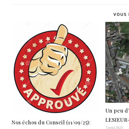
VOUS 
Un peu d’
LESIEUR
Nos échos du Conseil (11/09/25):
7 août 2025