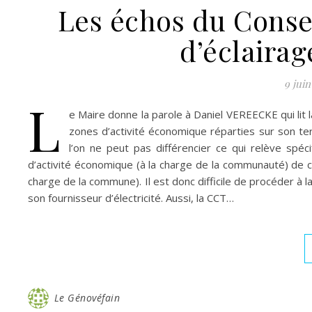
Les échos du Consei
d’éclairag
9 juin
L
e Maire donne la parole à Daniel VEREECKE qui lit l
zones d’activité économique réparties sur son te
l’on ne peut pas différencier ce qui relève spéc
d’activité économique (à la charge de la communauté) de c
charge de la commune). Il est donc difficile de procéder à
son fournisseur d’électricité. Aussi, la CCT…
Le Génovéfain