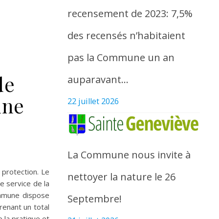
recensement de 2023: 7,5%
des recensés n’habitaient
pas la Commune un an
de
auparavant…
une
22 juillet 2026
La Commune nous invite à
 protection. Le
nettoyer la nature le 26
e service de la
ommune dispose
Septembre!
enant un total
 la pratique et