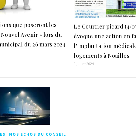
ions que poseront les
Le Courrier picard (4/0
 Nouvel Avenir » lors du
évoque une action en f
unicipal du 26 mars 2024
l’implantation médical
logements à Noailles
9 juillet 2024
,
ES
NOS ECHOS DU CONSEIL