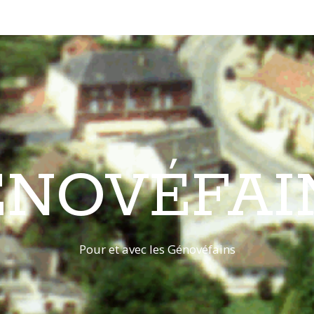
ÉNOVÉFAI
Pour et avec les Génovéfains