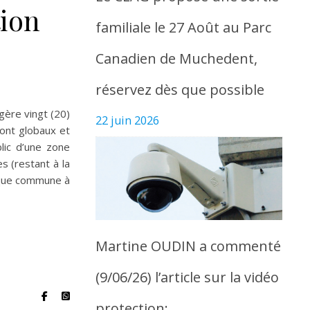
tion
familiale le 27 Août au Parc
Canadien de Muchedent,
réservez dès que possible
gère vingt (20)
22 juin 2026
sont globaux et
blic d’une zone
s (restant à la
haque commune à
Martine OUDIN a commenté
(9/06/26) l’article sur la vidéo
protection: