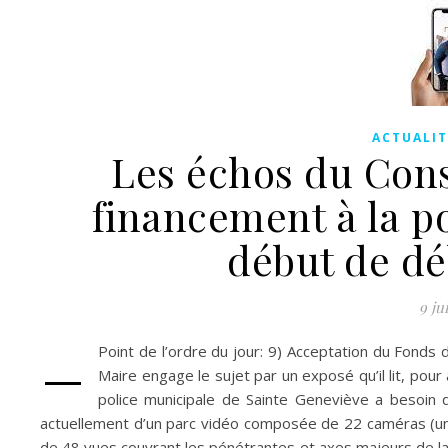
ACTUALIT
Les échos du Cons
financement à la po
début de dé
9 ju
–
Point de l’ordre du jour: 9) Acceptation du Fonds
Maire engage le sujet par un exposé qu’il lit, pour
police municipale de Sainte Geneviève a besoin
actuellement d’un parc vidéo composée de 22 caméras (un
de 48 vues couvrant les pénétrantes et axes majeurs de la l