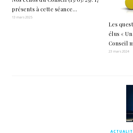
présents à cette séance…
13 mars 2025
Les quest
élus « Un
Conseil m
23 mars 2024
ACTUALIT