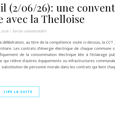
l (2/06/26): une conven
e avec la Thelloise
 2026
/
Aucun commentaire
a délibération, au titre de la compétence visée ci-dessus, la CCT 
rritoire. Les contrats d’énergie électrique de chaque commune 
ifiquement de la consommation électrique liée à l’éclairage pu
e qui relève d’autres équipements ou infrastructures communale
 la substitution de personne morale dans les contrats qui lient c
LIRE LA SUITE