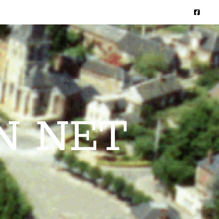
N NET