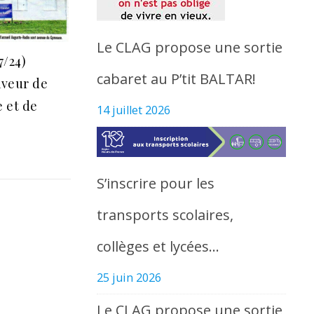
Le CLAG propose une sortie
7/24)
cabaret au P’tit BALTAR!
aveur de
e et de
14 juillet 2026
S’inscrire pour les
transports scolaires,
collèges et lycées…
25 juin 2026
Le CLAG propose une sortie