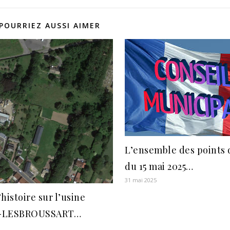
POURRIEZ AUSSI AIMER
L’ensemble des points 
du 15 mai 2025…
31 mai 2025
histoire sur l’usine
-LESBROUSSART…