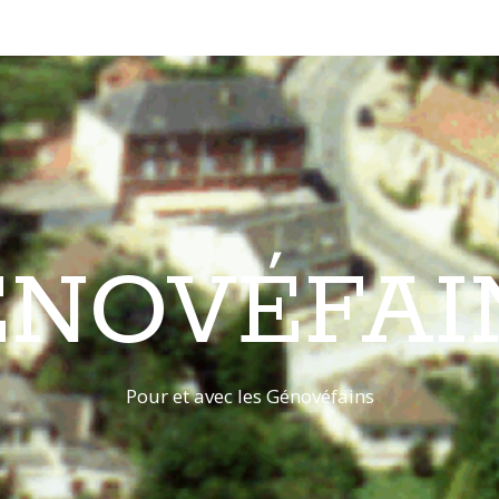
ÉNOVÉFAI
Pour et avec les Génovéfains