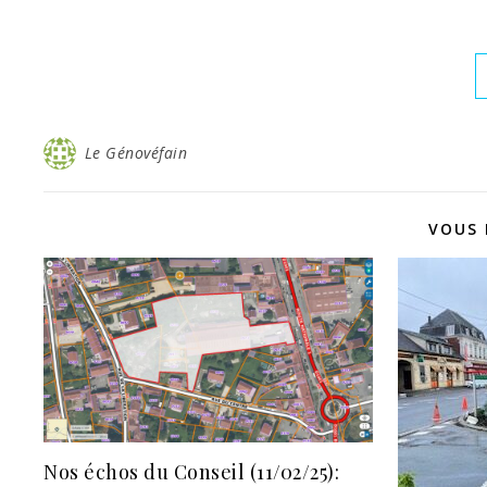
Le Génovéfain
VOUS 
Nos échos du Conseil (11/02/25):