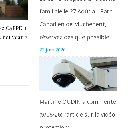
familiale le 27 Août au Parc
Canadien de Muchedent,
vé CARPE le
réservez dès que possible
« nouveau »
22 juin 2026
Martine OUDIN a commenté
(9/06/26) l’article sur la vidéo
protection: