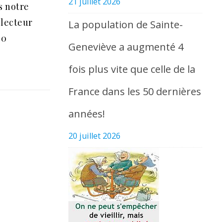
21 juillet 2026
s notre
 lecteur
La population de Sainte-
30
Geneviève a augmenté 4
fois plus vite que celle de la
France dans les 50 dernières
années!
20 juillet 2026