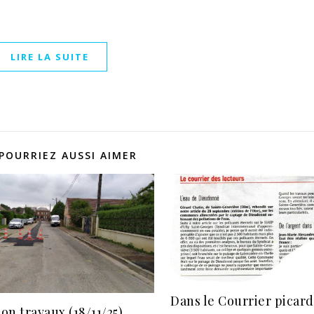
LIRE LA SUITE
POURRIEZ AUSSI AIMER
Dans le Courrier picard
n travaux (18/11/25),