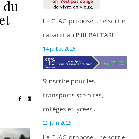
l du
et
Le CLAG propose une sortie
cabaret au P’tit BALTAR!
14 juillet 2026
S’inscrire pour les
transports scolaires,
collèges et lycées…
25 juin 2026
Le CLAG propose une sortie