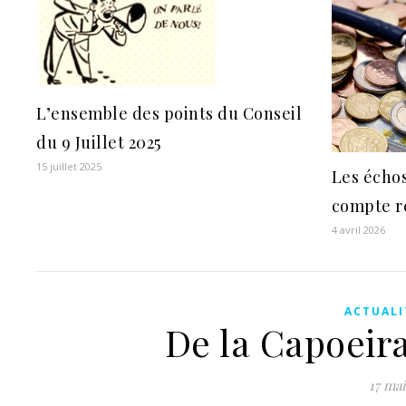
L’ensemble des points du Conseil
du 9 Juillet 2025
15 juillet 2025
Les échos
compte r
4 avril 2026
ACTUALI
De la Capoeir
17 mai