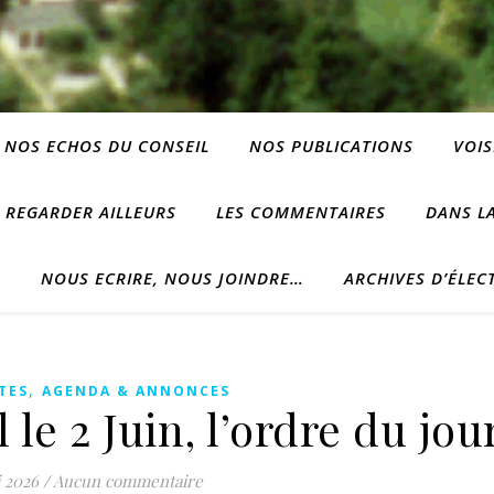
NOS ECHOS DU CONSEIL
NOS PUBLICATIONS
VOIS
REGARDER AILLEURS
LES COMMENTAIRES
DANS LA
?
NOUS ECRIRE, NOUS JOINDRE…
ARCHIVES D’ÉLEC
,
TES
AGENDA & ANNONCES
le 2 Juin, l’ordre du jou
 2026
/
Aucun commentaire