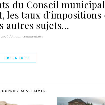
nts du Conseil municipa
, les taux d’impositions 
s autres sujets…
 2026
/
Aucun commentaire
LIRE LA SUITE
POURRIEZ AUSSI AIMER