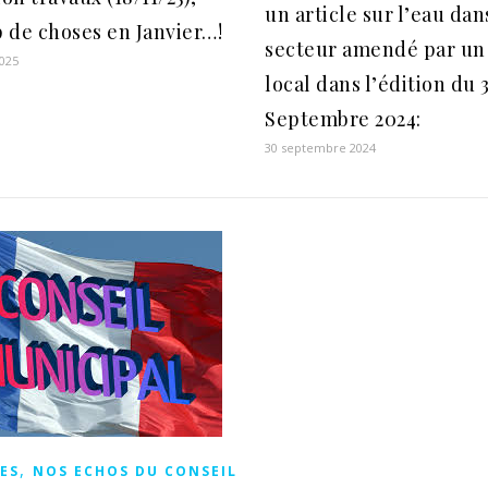
un article sur l’eau dan
 de choses en Janvier…!
secteur amendé par un
025
local dans l’édition du 
Septembre 2024:
30 septembre 2024
,
ES
NOS ECHOS DU CONSEIL