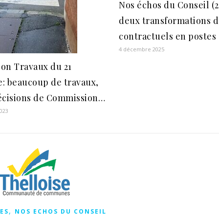
Nos échos du Conseil (27
deux transformations d
contractuels en postes 
4 décembre 2025
on Travaux du 21
: beaucoup de travaux,
écisions de Commission…
023
,
ES
NOS ECHOS DU CONSEIL