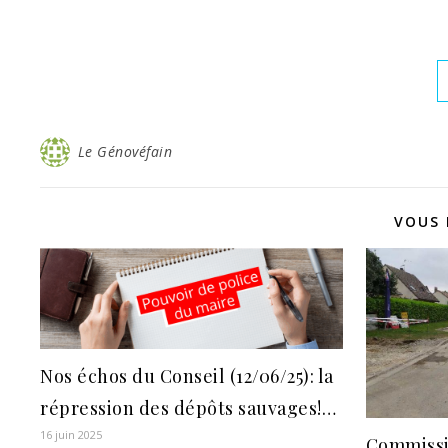
Le Génovéfain
VOUS 
Nos échos du Conseil (12/06/25): la
répression des dépôts sauvages!…
16 juin 2025
Commissio