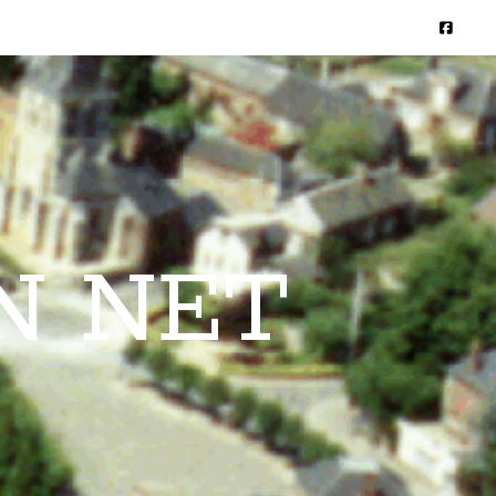
N NET