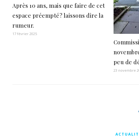
Après 10 ans, mais que faire de cet
espace préempté? laissons dire la
rumeur.
17 février 2025
Commissi
novembre
peu de d
23 novembre 2
ACTUALIT