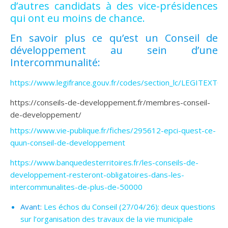
d’autres candidats à des vice-présidences
qui ont eu moins de chance.
En savoir plus ce qu’est un Conseil de
développement au sein d’une
Intercommunalité:
https://www.legifrance.gouv.fr/codes/section_lc/LEGITE
https://conseils-de-developpement.fr/membres-conseil-
de-developpement/
https://www.vie-publique.fr/fiches/295612-epci-quest-ce-
quun-conseil-de-developpement
https://www.banquedesterritoires.fr/les-conseils-de-
developpement-resteront-obligatoires-dans-les-
intercommunalites-de-plus-de-50000
Avant:
Les échos du Conseil (27/04/26): deux questions
sur l’organisation des travaux de la vie municipale