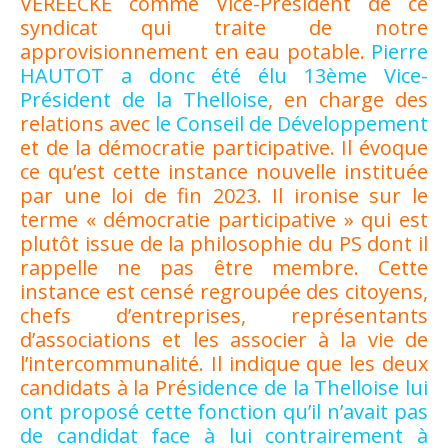
VEREECKE comme Vice-Président de ce
syndicat qui traite de notre
approvisionnement en eau potable.
Pierre
HAUTOT a donc été élu 13ème Vice-
Président de la Thelloise
, en charge des
relations avec
le Conseil de Développement
et de la démocratie participative. Il évoque
ce qu’est cette instance nouvelle instituée
par une loi de fin 2023. Il ironise sur le
terme « démocratie participative » qui est
plutôt issue de la philosophie du PS dont il
rappelle ne pas être membre. Cette
instance est censé regroupée des citoyens,
chefs d’entreprises, représentants
d’associations et les associer à la vie de
l’intercommunalité. Il indique que les deux
candidats à la Pré
sidence de la Thelloise lui
ont proposé cette fonction qu’il n’avait pas
de candidat face à lui contrairement à