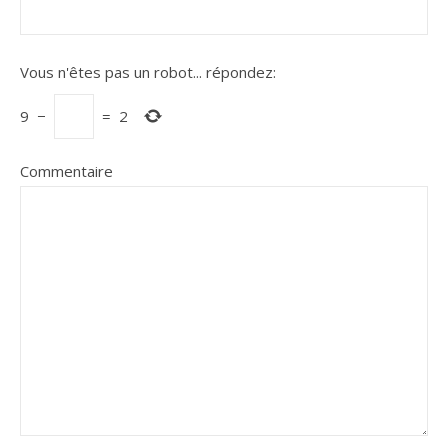
Vous n'êtes pas un robot...
répondez:
9
−
=
2
Commentaire