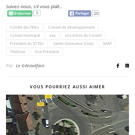
Suivez-nous, s'il vous plaît...
5
20
Comité des fêtes
Conseil de développement
Conseil municipal
eau
nos échos du Conseil
Président du SITTEU
Sainte-Geneviève (Oise)
SIAEP
Thelloise
Vice-Président
Par
Le Génovéfain
VOUS POURRIEZ AUSSI AIMER