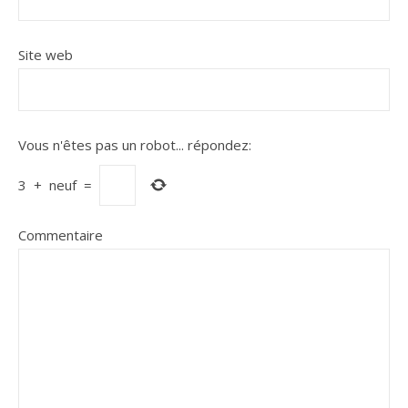
Site web
Vous n'êtes pas un robot...
répondez:
3
+
neuf
=
Commentaire