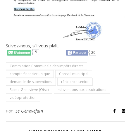
Suivez-nous, s'il vous plaît...
5
20
Commission Communale des Impôts directs
compte financier unique
Conseil municipal
demande de subventions
résidence senior
Sainte-Geneviève (Oise)
subventions aux assoications
vidéoprotection
Par
Le Génovéfain