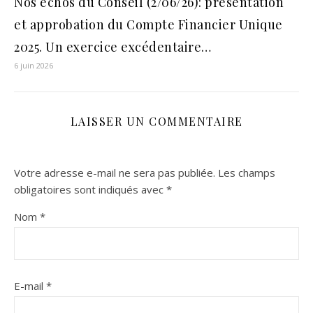
Nos échos du Conseil (2/06/26): présentation
et approbation du Compte Financier Unique
2025. Un exercice excédentaire…
6 juin 2026
LAISSER UN COMMENTAIRE
Votre adresse e-mail ne sera pas publiée.
Les champs
obligatoires sont indiqués avec
*
Nom
*
E-mail
*