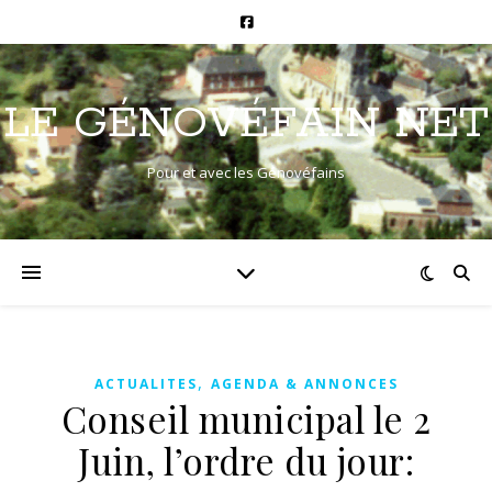
LE GÉNOVÉFAIN NET
Pour et avec les Génovéfains
,
ACTUALITES
AGENDA & ANNONCES
Conseil municipal le 2
Juin, l’ordre du jour: