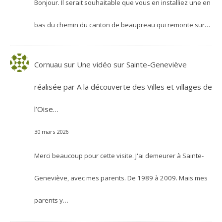
Bonjour. Il serait souhaitable que vous en installiez une en
bas du chemin du canton de beaupreau qui remonte sur…
Cornuau
sur
Une vidéo sur Sainte-Geneviève
réalisée par A la découverte des Villes et villages de
l’Oise…
30 mars 2026
Merci beaucoup pour cette visite. J'ai demeurer à Sainte-
Geneviève, avec mes parents. De 1989 à 2009. Mais mes
parents y…