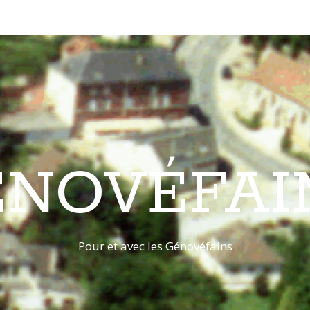
ÉNOVÉFAI
Pour et avec les Génovéfains