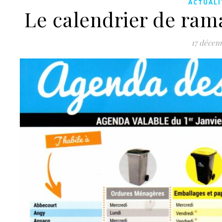
ACTUALI
Le calendrier de ram
17 décem