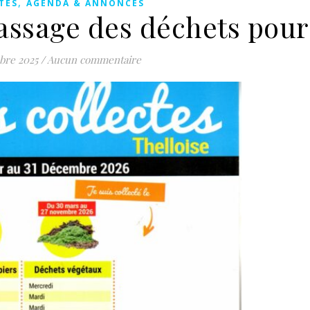
,
TES
AGENDA & ANNONCES
assage des déchets pour
bre 2025
/
Aucun commentaire