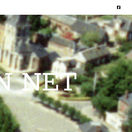
N NET