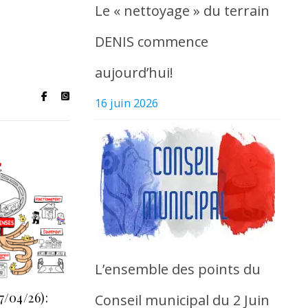
Le « nettoyage » du terrain
DENIS commence
aujourd’hui!
16 juin 2026
L’ensemble des points du
7/04/26):
Conseil municipal du 2 Juin