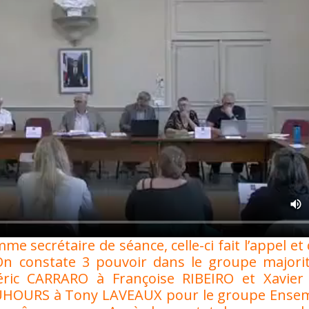
 secrétaire de séance, celle-ci fait l’appel et 
n constate 3 pouvoir dans le groupe majorit
ric CARRARO à Françoise RIBEIRO et Xavie
BOUHOURS à Tony LAVEAUX pour le groupe Ensem