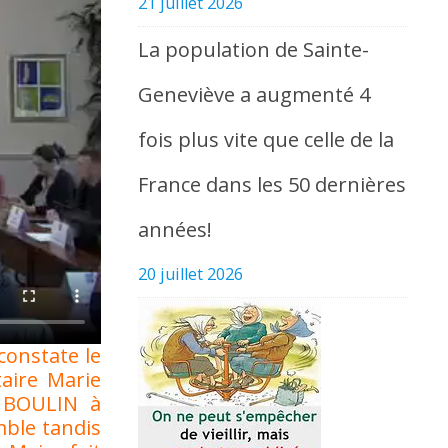
21 juillet 2026
La population de Sainte-
Geneviève a augmenté 4
fois plus vite que celle de la
France dans les 50 dernières
années!
20 juillet 2026
constate le
aire Marie
r BOULIN à
ble tandis