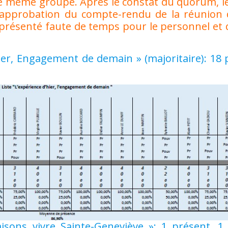
même groupe. Après le constat du quorum, le 
l’approbation du compte-rendu de la réunion 
résenté faute de temps pour le personnel et qu
er, Engagement de demain » (majoritaire): 18 
sons vivre Sainte-Geneviève »: 1 présent, 1 