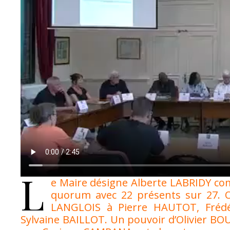
L
e Maire désigne Alberte LABRIDY comme
quorum avec 22 présents sur 27. O
LANGLOIS à Pierre HAUTOT, Frédé
Sylvaine BAILLOT. Un pouvoir d’Olivier 