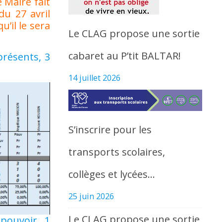
Maire fait
du 27 avril
’il le sera
Le CLAG propose une sortie
cabaret au P’tit BALTAR!
présents, 3
14 juillet 2026
S’inscrire pour les
transports scolaires,
collèges et lycées…
25 juin 2026
Le CLAG propose une sortie
pouvoir, 1