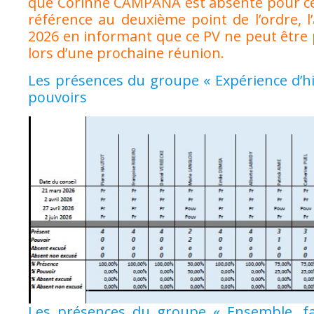
que Corinne CAMPANA est absente pour ce 
référence au deuxième point de l’ordre, 
2026 en informant que ce PV ne peut être p
lors d’une prochaine réunion.
Les présences du groupe « Expérience d’hi
pouvoirs
Les présences du groupe « Ensemble, fai