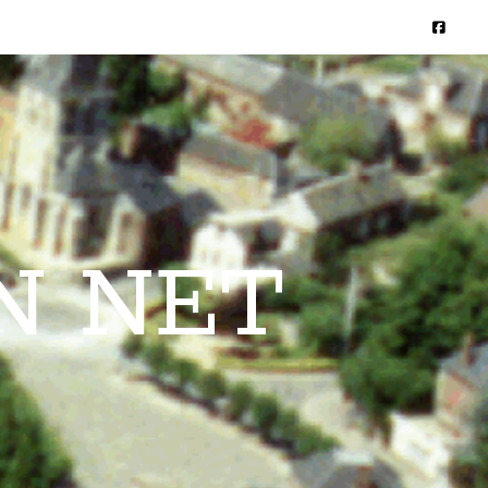
N NET