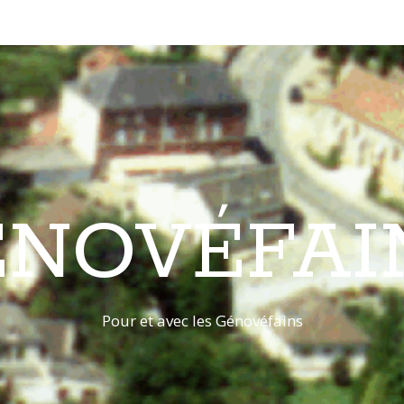
ÉNOVÉFAI
Pour et avec les Génovéfains