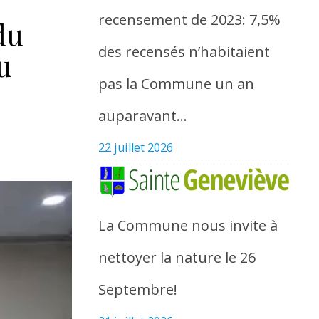
recensement de 2023: 7,5%
du
des recensés n’habitaient
u
pas la Commune un an
auparavant…
22 juillet 2026
La Commune nous invite à
nettoyer la nature le 26
Septembre!