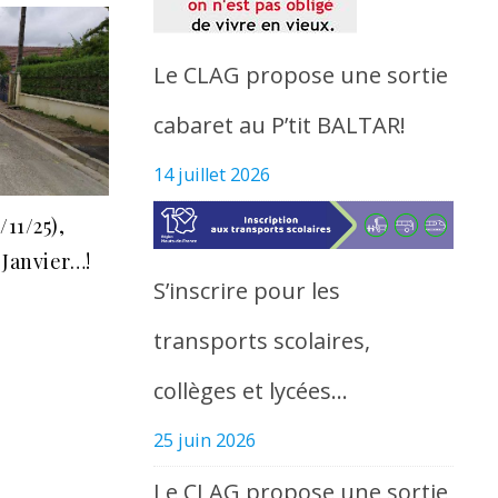
Le CLAG propose une sortie
cabaret au P’tit BALTAR!
14 juillet 2026
11/25),
Janvier…!
S’inscrire pour les
transports scolaires,
collèges et lycées…
25 juin 2026
Le CLAG propose une sortie