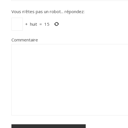
Vous n'êtes pas un robot...
répondez:
+
huit
=
15
Commentaire