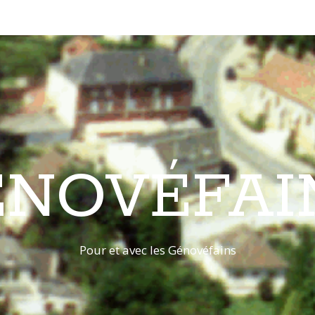
ÉNOVÉFAI
Pour et avec les Génovéfains