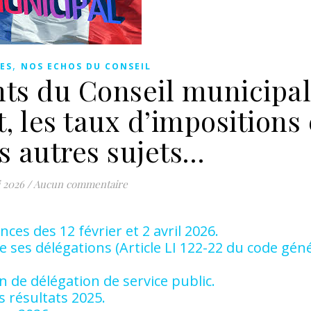
,
ES
NOS ECHOS DU CONSEIL
nts du Conseil municipa
, les taux d’impositions 
s autres sujets…
 2026
/
Aucun commentaire
es des 12 février et 2 avril 2026.
e ses délégations (Article LI 122-22 du code gén
 de délégation de service public.
s résultats 2025.