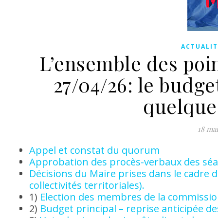
ACTUALIT
L’ensemble des poi
27/04/26: le budget
quelque
18 mai
Appel et constat du quorum
Approbation des procès-verbaux des séanc
Décisions du Maire prises dans le cadre d
collectivités territoriales).
1)
Election des membres de la commission
2)
Budget principal – reprise anticipée de