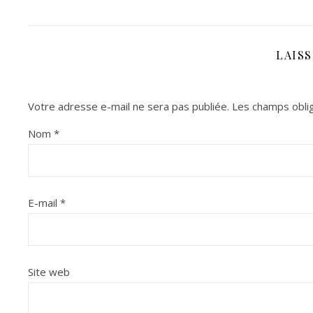
LAIS
Votre adresse e-mail ne sera pas publiée.
Les champs oblig
Nom
*
E-mail
*
Site web