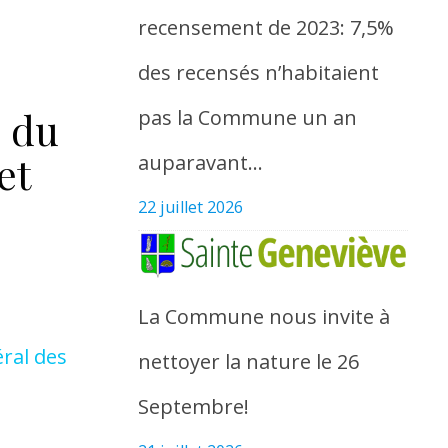
recensement de 2023: 7,5%
des recensés n’habitaient
l du
pas la Commune un an
et
auparavant…
22 juillet 2026
La Commune nous invite à
éral des
nettoyer la nature le 26
Septembre!