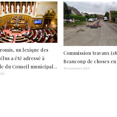
omis, un lexique des
Commission travaux (18/
 élus a été adressé à
Beaucoup de choses en 
le du Conseil municipal…
18 novembre 2025
023