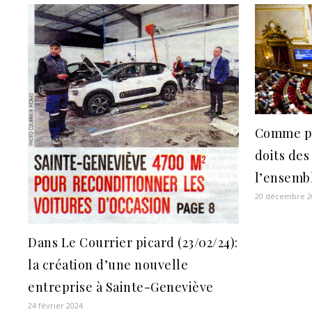
Comme pr
doits des
l’ensemb
20 décembre 2
Dans Le Courrier picard (23/02/24):
la création d’une nouvelle
entreprise à Sainte-Geneviève
24 février 2024