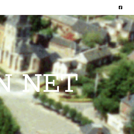
N NET