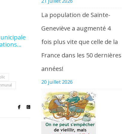
21 juillet 2026
La population de Sainte-
Geneviève a augmenté 4
.
municipale
fois plus vite que celle de la
mations…
France dans les 50 dernières
années!
lic
20 juillet 2026
ommunal