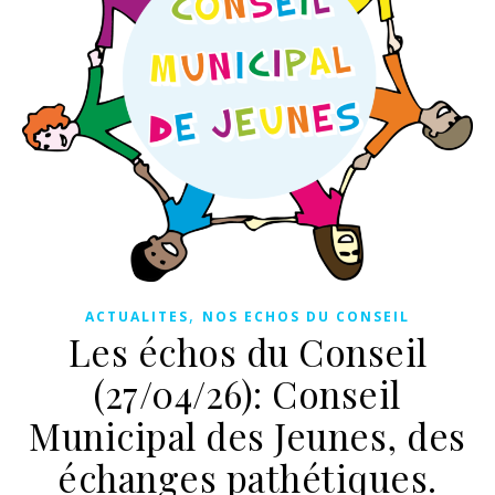
,
ACTUALITES
NOS ECHOS DU CONSEIL
Les échos du Conseil
(27/04/26): Conseil
Municipal des Jeunes, des
échanges pathétiques.