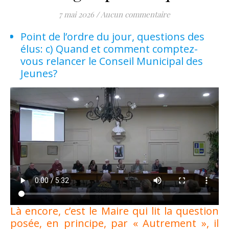
7 mai 2026
/
Aucun commentaire
Point de l’ordre du jour, questions des
élus: c) Quand et comment comptez-
vous relancer le Conseil Municipal des
Jeunes?
Là encore, c’est le Maire qui lit la question
posée, en principe, par « Autrement », il