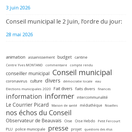
3 juin 2026
Conseil municipal le 2 Juin, l’ordre du jour:
28 mai 2026
animation
budget
assainissement
cantine
Centre Yves MONTAND
commentaire
compte rendu
Conseil municipal
conseiller municipal
divers
culture
coronavirus
démocratie locale
eau
Fait divers
faits divers
Elections municipales 2020
finances
informer
information
intercommunalité
Le Courrier Picard
médiathèque
Maison de santé
Noailles
nos échos du Conseil
Observateur de Beauvais
Oise
Oise Hebdo
Petit Fercourt
presse
PLU
police municipale
projet
questions des élus