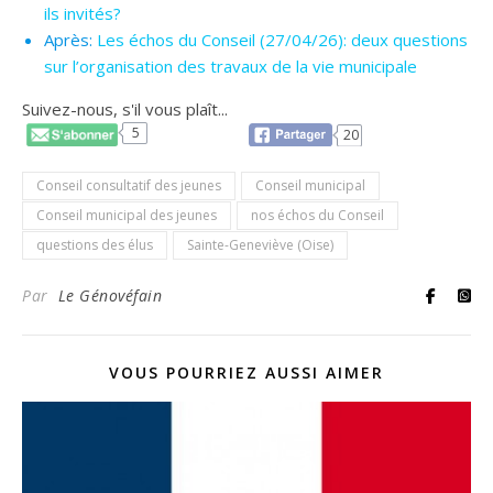
ils invités?
Après:
Les échos du Conseil (27/04/26): deux questions
sur l’organisation des travaux de la vie municipale
Suivez-nous, s'il vous plaît...
5
20
Conseil consultatif des jeunes
Conseil municipal
Conseil municipal des jeunes
nos échos du Conseil
questions des élus
Sainte-Geneviève (Oise)
Par
Le Génovéfain
VOUS POURRIEZ AUSSI AIMER