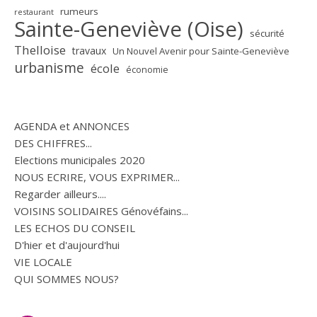
rumeurs
restaurant
Sainte-Geneviève (Oise)
sécurité
Thelloise
travaux
Un Nouvel Avenir pour Sainte-Geneviève
urbanisme
école
économie
AGENDA et ANNONCES
DES CHIFFRES...
Elections municipales 2020
NOUS ECRIRE, VOUS EXPRIMER...
Regarder ailleurs....
VOISINS SOLIDAIRES Génovéfains...
LES ECHOS DU CONSEIL
D'hier et d'aujourd'hui
VIE LOCALE
QUI SOMMES NOUS?