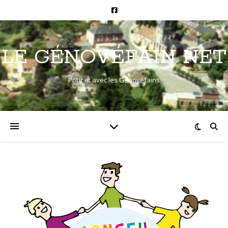
LE GÉNOVÉFAIN NET
Pour et avec les Génovéfains