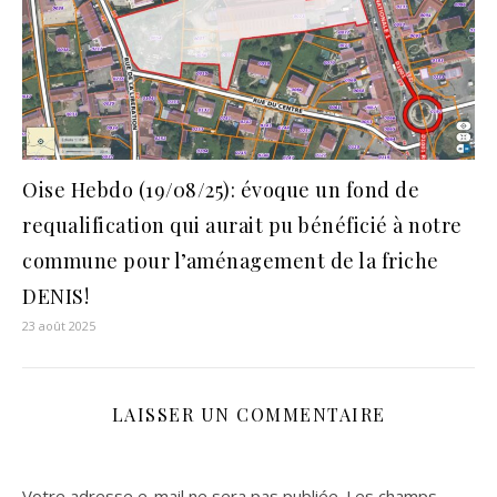
Oise Hebdo (19/08/25): évoque un fond de
requalification qui aurait pu bénéficié à notre
commune pour l’aménagement de la friche
DENIS!
23 août 2025
LAISSER UN COMMENTAIRE
Votre adresse e-mail ne sera pas publiée.
Les champs