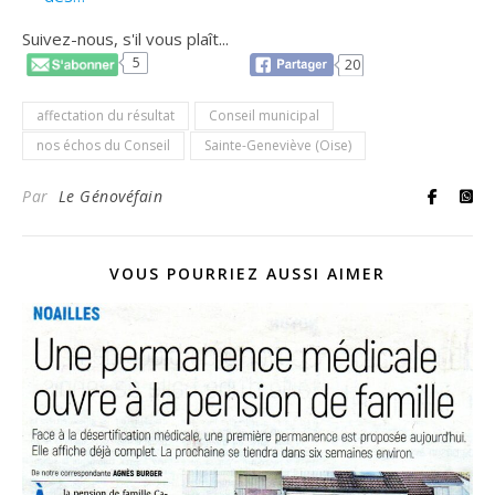
Suivez-nous, s'il vous plaît...
5
20
affectation du résultat
Conseil municipal
nos échos du Conseil
Sainte-Geneviève (Oise)
Par
Le Génovéfain
VOUS POURRIEZ AUSSI AIMER