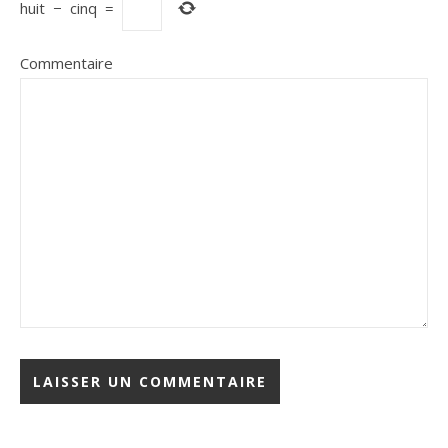
huit
−
cinq
=
Commentaire