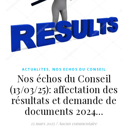
,
ACTUALITES
NOS ECHOS DU CONSEIL
Nos échos du Conseil
(13/03/25): affectation des
résultats et demande de
documents 2024…
15 mars 2025
/
Aucun commentaire