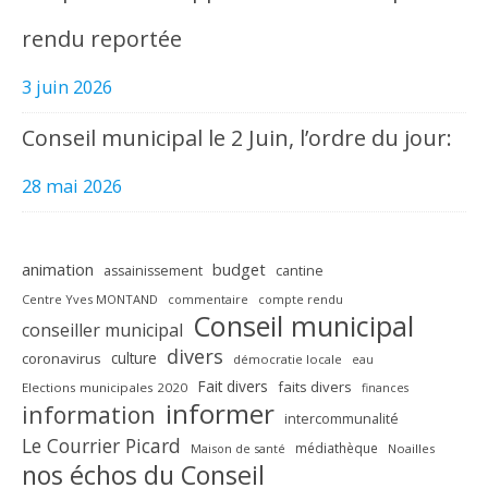
rendu reportée
3 juin 2026
Conseil municipal le 2 Juin, l’ordre du jour:
28 mai 2026
animation
budget
assainissement
cantine
Centre Yves MONTAND
commentaire
compte rendu
Conseil municipal
conseiller municipal
divers
culture
coronavirus
démocratie locale
eau
Fait divers
faits divers
Elections municipales 2020
finances
informer
information
intercommunalité
Le Courrier Picard
médiathèque
Maison de santé
Noailles
nos échos du Conseil