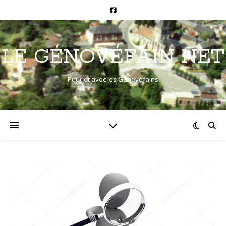
LE GÉNOVÉFAIN NET
Pour et avec les Génovéfains