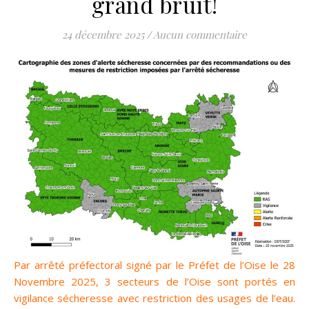
grand bruit!
24 décembre 2025
/
Aucun commentaire
Par arrêté préfectoral signé par le Préfet de l’Oise le 28
Novembre 2025, 3 secteurs de l’Oise sont portés en
vigilance sécheresse avec restriction des usages de l’eau.