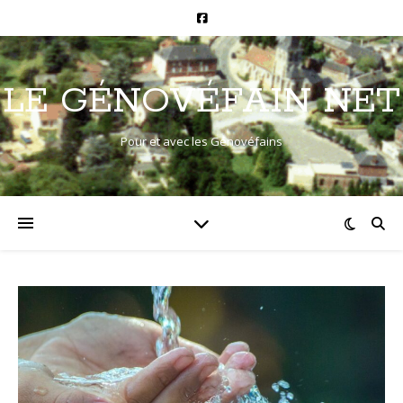
LE GÉNOVÉFAIN NET
Pour et avec les Génovéfains