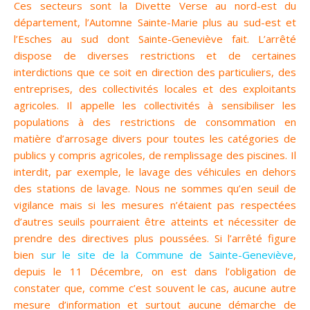
Ces secteurs sont la Divette Verse au nord-est du
département, l’Automne Sainte-Marie plus au sud-est et
l’Esches au sud dont Sainte-Geneviève fait. L’arrêté
dispose de diverses restrictions et de certaines
interdictions que ce soit en direction des particuliers, des
entreprises, des collectivités locales et des exploitants
agricoles. Il appelle les collectivités à sensibiliser les
populations à des restrictions de consommation en
matière d’arrosage divers pour toutes les catégories de
publics y compris agricoles, de remplissage des piscines. Il
interdit, par exemple, le lavage des véhicules en dehors
des stations de lavage. Nous ne sommes qu’en seuil de
vigilance mais si les mesures n’étaient pas respectées
d’autres seuils pourraient être atteints et nécessiter de
prendre des directives plus poussées. Si l’arrêté figure
bien
sur le site de la Commune de Sainte-Geneviève
,
depuis le 11 Décembre, on est dans l’obligation de
constater que, comme c’est souvent le cas, aucune autre
mesure d’information et surtout aucune démarche de