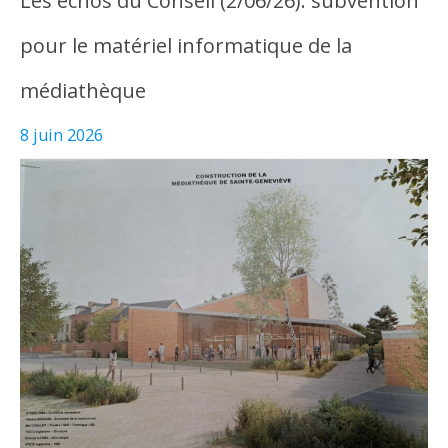
Les échos du Conseil (2/06/26): subvention
pour le matériel informatique de la
médiathèque
8 juin 2026