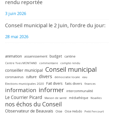
rendu reportée
3 juin 2026
Conseil municipal le 2 Juin, l’ordre du jour:
28 mai 2026
animation
budget
assainissement
cantine
Centre Yves MONTAND
commentaire
compte rendu
Conseil municipal
conseiller municipal
divers
culture
coronavirus
démocratie locale
eau
Fait divers
faits divers
Elections municipales 2020
finances
informer
information
intercommunalité
Le Courrier Picard
médiathèque
Maison de santé
Noailles
nos échos du Conseil
Observateur de Beauvais
Oise
Oise Hebdo
Petit Fercourt