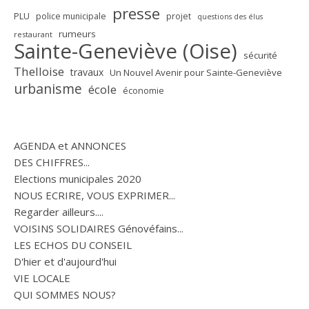
presse
PLU
police municipale
projet
questions des élus
rumeurs
restaurant
Sainte-Geneviève (Oise)
sécurité
Thelloise
travaux
Un Nouvel Avenir pour Sainte-Geneviève
urbanisme
école
économie
AGENDA et ANNONCES
DES CHIFFRES...
Elections municipales 2020
NOUS ECRIRE, VOUS EXPRIMER...
Regarder ailleurs....
VOISINS SOLIDAIRES Génovéfains...
LES ECHOS DU CONSEIL
D'hier et d'aujourd'hui
VIE LOCALE
QUI SOMMES NOUS?