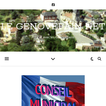
LE GÉNOVÉFAIN NET
Pour et avec les Génovéfains