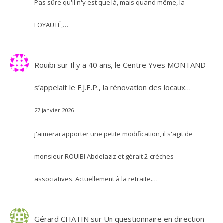
Pas sûre qu'il n'y est que là, mais quand même, la
LOYAUTÉ,…
Rouibi
sur
Il y a 40 ans, le Centre Yves MONTAND
s’appelait le F.J.E.P., la rénovation des locaux…
27 janvier 2026
j'aimerai apporter une petite modification, il s'agit de
monsieur ROUIBI Abdelaziz et gérait 2 crèches
associatives. Actuellement à la retraite.…
Gérard CHATIN
sur
Un questionnaire en direction