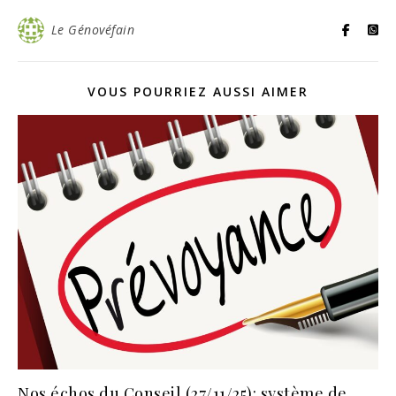
Le Génovéfain
VOUS POURRIEZ AUSSI AIMER
Nos échos du Conseil (27/11/25): système de