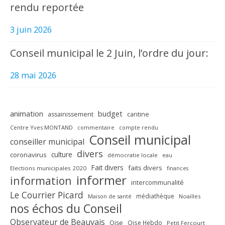
rendu reportée
3 juin 2026
Conseil municipal le 2 Juin, l’ordre du jour:
28 mai 2026
animation
budget
assainissement
cantine
Centre Yves MONTAND
commentaire
compte rendu
Conseil municipal
conseiller municipal
divers
culture
coronavirus
démocratie locale
eau
Fait divers
faits divers
Elections municipales 2020
finances
informer
information
intercommunalité
Le Courrier Picard
médiathèque
Maison de santé
Noailles
nos échos du Conseil
Observateur de Beauvais
Oise
Oise Hebdo
Petit Fercourt