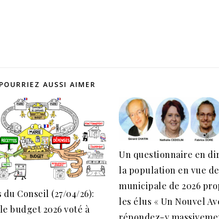
POURRIEZ AUSSI AIMER
Un questionnaire en di
la population en vue de
municipale de 2026 pro
 du Conseil (27/04/26):
les élus « Un Nouvel Av
 le budget 2026 voté à
répondez-y massiveme