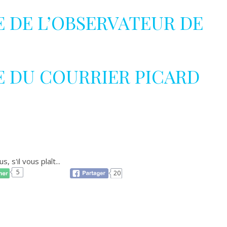
LE DE L’OBSERVATEUR DE
CLE DU COURRIER PICARD
, s'il vous plaît...
5
20