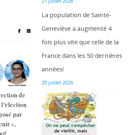
21 juillet 2026
La population de Sainte-
Geneviève a augmenté 4
fois plus vite que celle de la
France dans les 50 dernières
années!
20 juillet 2026
rection de
 l’élection
posé par
enir »,
nt!