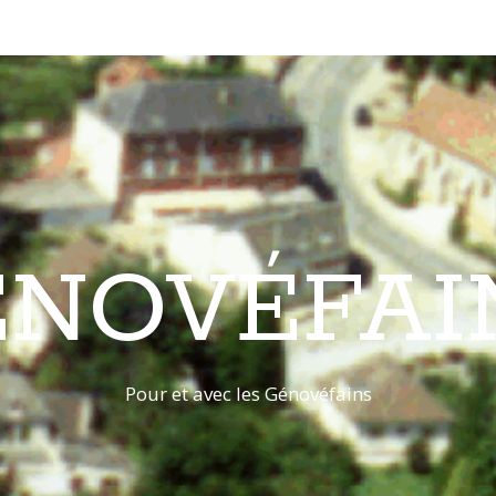
ÉNOVÉFAI
Pour et avec les Génovéfains