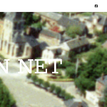
N NET