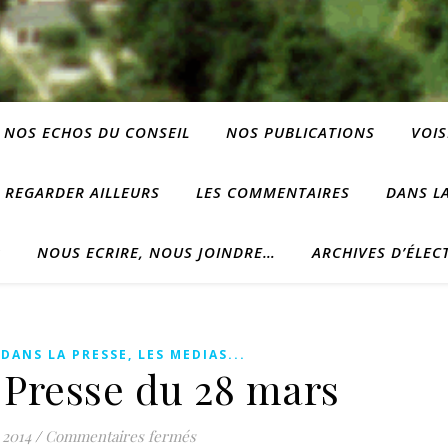
NOS ECHOS DU CONSEIL
NOS PUBLICATIONS
VOIS
REGARDER AILLEURS
LES COMMENTAIRES
DANS LA
?
NOUS ECRIRE, NOUS JOINDRE…
ARCHIVES D’ÉLEC
,
DANS LA PRESSE, LES MEDIAS...
 Presse du 28 mars
sur Lu dans la Presse du 28 mars
 2014
/
Commentaires fermés