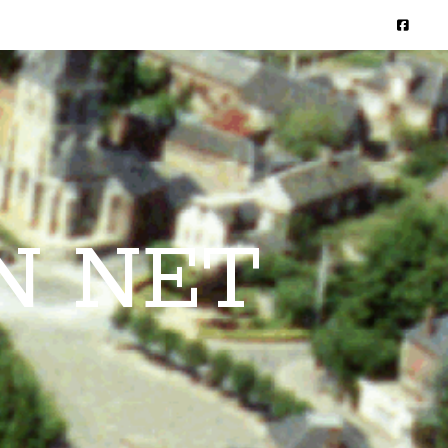
N NET