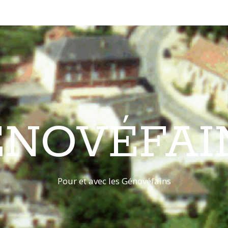
ÉNOVÉFAI
Pour et avec les Génovéfains