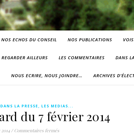
NOS ECHOS DU CONSEIL
NOS PUBLICATIONS
VOIS
REGARDER AILLEURS
LES COMMENTAIRES
DANS LA
?
NOUS ECRIRE, NOUS JOINDRE…
ARCHIVES D’ÉLEC
,
DANS LA PRESSE, LES MEDIAS...
ard du 7 février 2014
sur Courrier Picard du 7 février 2014
r 2014
/
Commentaires fermés