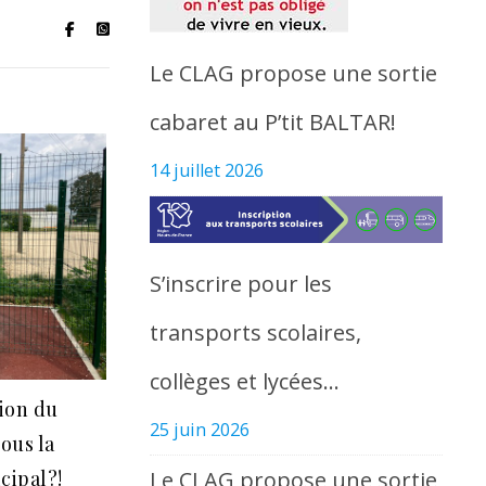
Le CLAG propose une sortie
cabaret au P’tit BALTAR!
14 juillet 2026
S’inscrire pour les
transports scolaires,
collèges et lycées…
tion du
25 juin 2026
sous la
Le CLAG propose une sortie
cipal?!