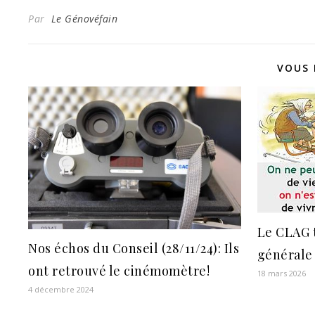
Par
Le Génovéfain
VOUS 
Le CLAG 
Nos échos du Conseil (28/11/24): Ils
générale 
ont retrouvé le cinémomètre!
18 mars 2026
4 décembre 2024