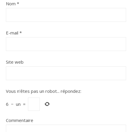
Nom
*
E-mail
*
Site web
Vous n'êtes pas un robot...
répondez:
6
−
un
=
Commentaire