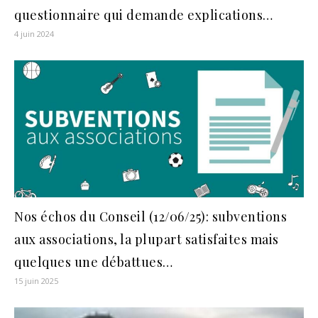
questionnaire qui demande explications…
4 juin 2024
Nos échos du Conseil (12/06/25): subventions
aux associations, la plupart satisfaites mais
quelques une débattues…
15 juin 2025