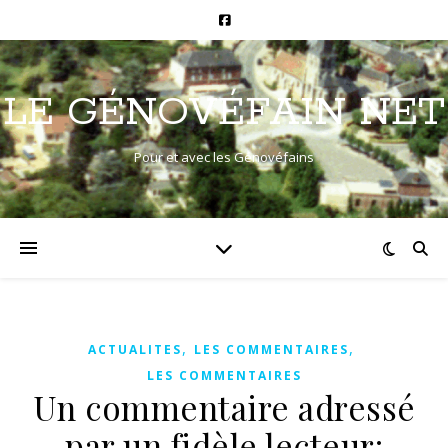
LE GÉNOVÉFAIN NET
Pour et avec les Génovéfains
,
,
ACTUALITES
LES COMMENTAIRES
LES COMMENTAIRES
Un commentaire adressé
par un fidèle lecteur: