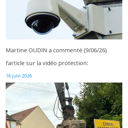
Martine OUDIN a commenté (9/06/26)
l’article sur la vidéo protection:
16 juin 2026