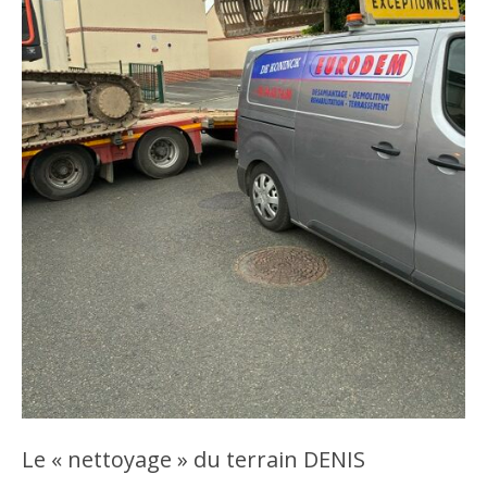
Le « nettoyage » du terrain DENIS