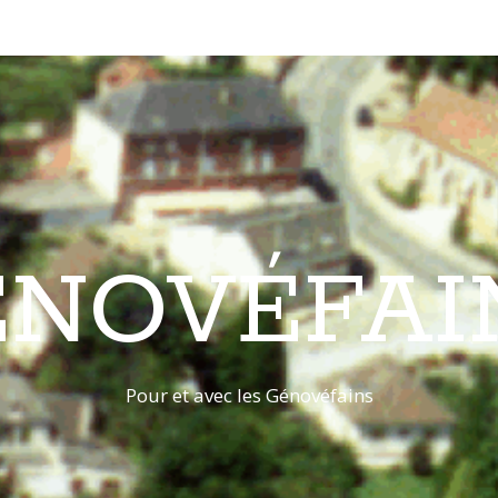
ÉNOVÉFAI
Pour et avec les Génovéfains