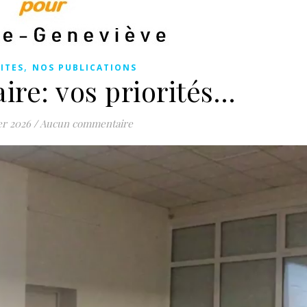
,
ITES
NOS PUBLICATIONS
ire: vos priorités…
er 2026
/
Aucun commentaire