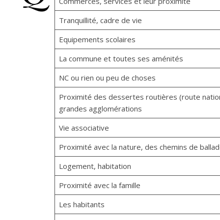
Commerces, services et leur proximité
Tranquillité, cadre de vie
Equipements scolaires
La commune et toutes ses aménités
NC ou rien ou peu de choses
Proximité des dessertes routières (route natio
grandes agglomérations
Vie associative
Proximité avec la nature, des chemins de balla
Logement, habitation
Proximité avec la famille
Les habitants