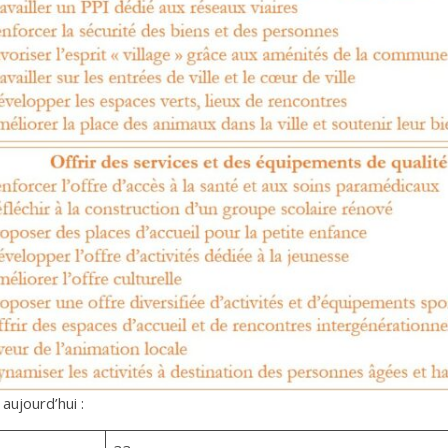
aujourd’hui :