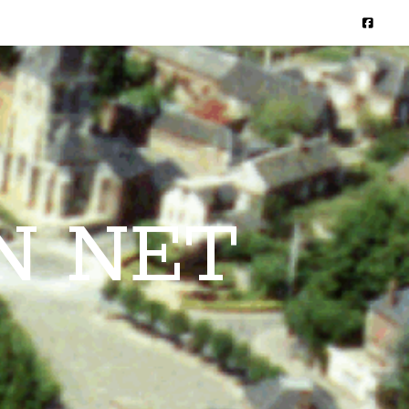
N NET