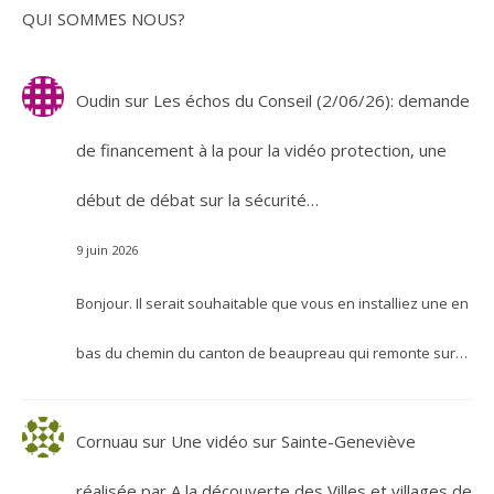
QUI SOMMES NOUS?
Oudin
sur
Les échos du Conseil (2/06/26): demande
de financement à la pour la vidéo protection, une
début de débat sur la sécurité…
9 juin 2026
Bonjour. Il serait souhaitable que vous en installiez une en
bas du chemin du canton de beaupreau qui remonte sur…
Cornuau
sur
Une vidéo sur Sainte-Geneviève
réalisée par A la découverte des Villes et villages de