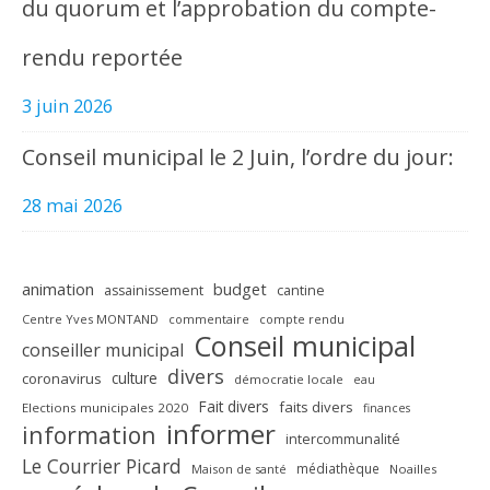
du quorum et l’approbation du compte-
rendu reportée
3 juin 2026
Conseil municipal le 2 Juin, l’ordre du jour:
28 mai 2026
animation
budget
assainissement
cantine
Centre Yves MONTAND
commentaire
compte rendu
Conseil municipal
conseiller municipal
divers
culture
coronavirus
démocratie locale
eau
Fait divers
faits divers
Elections municipales 2020
finances
informer
information
intercommunalité
Le Courrier Picard
médiathèque
Maison de santé
Noailles