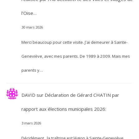
l’Oise…
30 mars 2026
Merci beaucoup pour cette visite. J'ai demeurer à Sainte-
Geneviève, avec mes parents. De 1989 à 2009. Mais mes
parents y…
DAVID
sur
Déclaration de Gérard CHATIN par
rapport aux élections municipales 2026:
3 mars 2026
Décidément , la traîtrise est légion à Sainte-Geneviève...