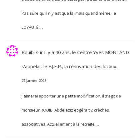
Pas sûre qu'il n'y est que là, mais quand même, la
LOYAUTÉ,…
Rouibi
sur
Il y a 40 ans, le Centre Yves MONTAND
s’appelait le F.J.E.P., la rénovation des locaux…
27 janvier 2026
j'aimerai apporter une petite modification, il s'agit de
monsieur ROUIBI Abdelaziz et gérait 2 crèches
associatives. Actuellement à la retraite.…