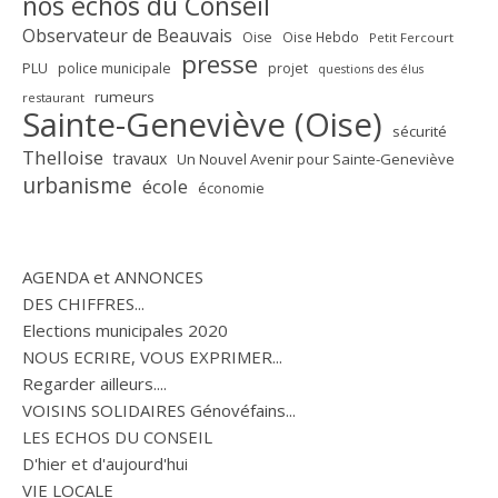
nos échos du Conseil
Observateur de Beauvais
Oise
Oise Hebdo
Petit Fercourt
presse
PLU
police municipale
projet
questions des élus
rumeurs
restaurant
Sainte-Geneviève (Oise)
sécurité
Thelloise
travaux
Un Nouvel Avenir pour Sainte-Geneviève
urbanisme
école
économie
AGENDA et ANNONCES
DES CHIFFRES...
Elections municipales 2020
NOUS ECRIRE, VOUS EXPRIMER...
Regarder ailleurs....
VOISINS SOLIDAIRES Génovéfains...
LES ECHOS DU CONSEIL
D'hier et d'aujourd'hui
VIE LOCALE