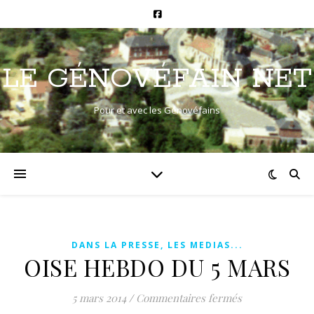
LE GÉNOVÉFAIN NET
Pour et avec les Génovéfains
DANS LA PRESSE, LES MEDIAS...
OISE HEBDO DU 5 MARS
sur OISE HEB
5 mars 2014
/
Commentaires fermés