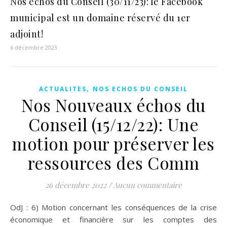
Nos échos du Conseil (30/11/23): le Facebook
municipal est un domaine réservé du 1er
adjoint!
6 décembre 2023
,
ACTUALITES
NOS ECHOS DU CONSEIL
Nos Nouveaux échos du
Conseil (15/12/22): Une
motion pour préserver les
ressources des Comm
26 décembre 2022
/
Aucun commentaire
OdJ : 6) Motion concernant les conséquences de la crise
économique et financière sur les comptes des