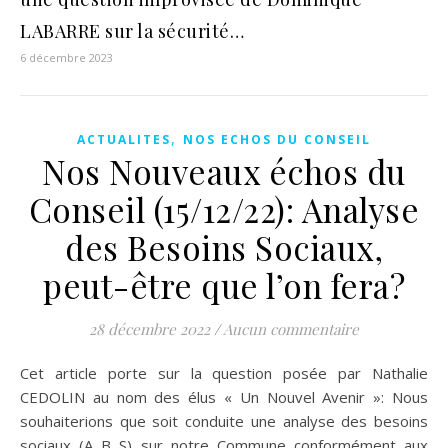
LABARRE sur la sécurité…
6 décembre 2023
,
ACTUALITES
NOS ECHOS DU CONSEIL
Nos Nouveaux échos du
Conseil (15/12/22): Analyse
des Besoins Sociaux,
peut-être que l’on fera?
28 décembre 2022
/
Aucun commentaire
Cet article porte sur la question posée par Nathalie
CEDOLIN au nom des élus « Un Nouvel Avenir »: Nous
souhaiterions que soit conduite une analyse des besoins
sociaux (A B S) sur notre Commune conformément aux