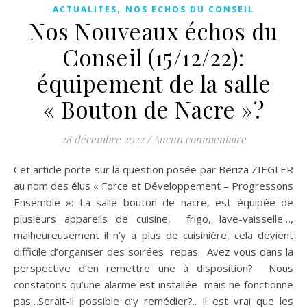
,
ACTUALITES
NOS ECHOS DU CONSEIL
Nos Nouveaux échos du
Conseil (15/12/22):
équipement de la salle
« Bouton de Nacre »?
28 décembre 2022
/
Aucun commentaire
Cet article porte sur la question posée par Beriza ZIEGLER
au nom des élus « Force et Développement – Progressons
Ensemble »: La salle bouton de nacre, est équipée de
plusieurs appareils de cuisine, frigo, lave-vaisselle…,
malheureusement il n’y a plus de cuisinière, cela devient
difficile d’organiser des soirées repas. Avez vous dans la
perspective d’en remettre une à disposition? Nous
constatons qu’une alarme est installée mais ne fonctionne
pas…Serait-il possible d’y remédier?.. il est vrai que les