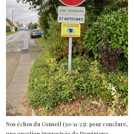
Nos échos du Conseil (30/11/23): pour conclure,
une question improvisée de Dominique