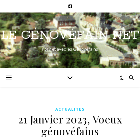
LE GÉNOVÉFAIN NET
Pour et avec les Génovéfains
ACTUALITES
21 Janvier 2023, Voeux
génovéfains