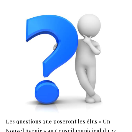
Les questions que poseront les élus « Un
Nouvel Avenir » au Conseil municipal du 23