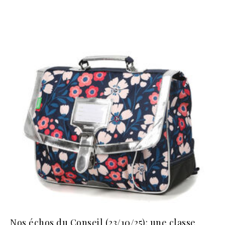
Nos échos du Conseil (23/10/25): une classe