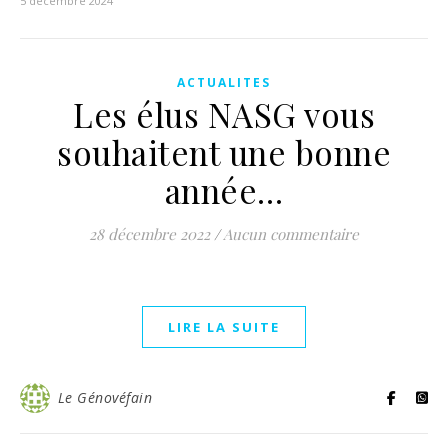
5 décembre 2024
ACTUALITES
Les élus NASG vous
souhaitent une bonne
année…
28 décembre 2022
/
Aucun commentaire
LIRE LA SUITE
Le Génovéfain