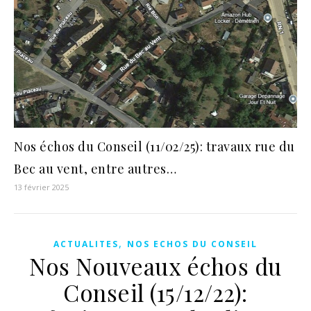
Nos échos du Conseil (11/02/25): travaux rue du
Bec au vent, entre autres…
13 février 2025
,
ACTUALITES
NOS ECHOS DU CONSEIL
Nos Nouveaux échos du
Conseil (15/12/22):