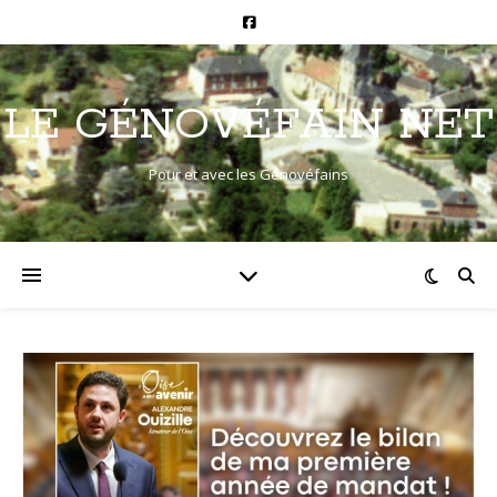
LE GÉNOVÉFAIN NET
Pour et avec les Génovéfains