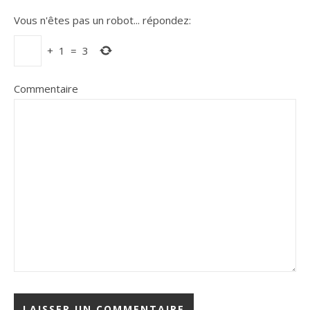
Vous n'êtes pas un robot...
répondez:
+
1
=
3
Commentaire