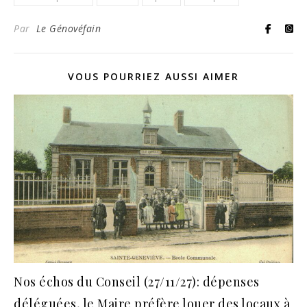
Par
Le Génovéfain
VOUS POURRIEZ AUSSI AIMER
Nos échos du Conseil (27/11/27): dépenses
déléguées, le Maire préfère louer des locaux à