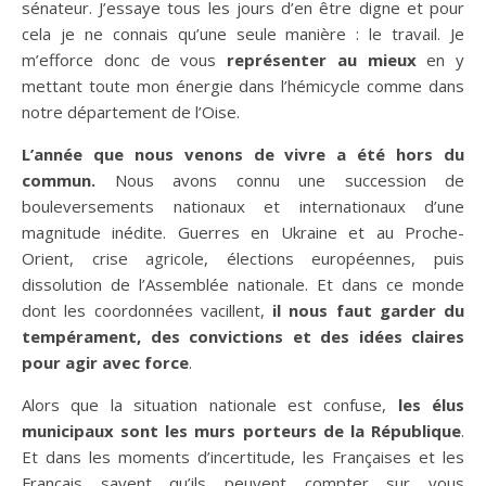
sénateur. J’essaye tous les jours d’en être digne et pour
cela je ne connais qu’une seule manière : le travail. Je
m’efforce donc de vous
représenter au mieux
en y
mettant toute mon énergie dans l’hémicycle comme dans
notre département de l’Oise.
L’année que nous venons de vivre a été hors du
commun.
Nous avons connu une succession de
bouleversements nationaux et internationaux d’une
magnitude inédite. Guerres en Ukraine et au Proche-
Orient, crise agricole, élections européennes, puis
dissolution de l’Assemblée nationale. Et dans ce monde
dont les coordonnées vacillent,
il nous faut garder du
tempérament, des convictions et des idées claires
pour agir avec force
.
Alors que la situation nationale est confuse,
les élus
municipaux sont les murs porteurs de la République
.
Et dans les moments d’incertitude, les Françaises et les
Français savent qu’ils peuvent compter sur vous