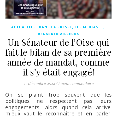
,
,
ACTUALITES
DANS LA PRESSE, LES MEDIAS...
REGARDER AILLEURS
Un Sénateur de l’Oise qui
fait le bilan de sa première
année de mandat, comme
il s’y était engagé!
17 décembre 2024
/
Aucun commentaire
On se plaint trop souvent que les
politiques ne respectent pas leurs
engagements, alors quand cela arrive,
mieux vaut le reconnaître et en parler.