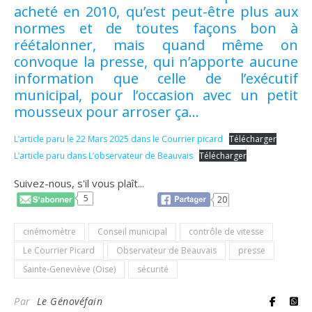
acheté en 2010, qu’est peut-être plus aux
normes et de toutes façons bon à
réétalonner, mais quand même on
convoque la presse, qui n’apporte aucune
information que celle de l’exécutif
municipal, pour l’occasion avec un petit
mousseux pour arroser ça…
L’article paru le 22 Mars 2025 dans le Courrier picard
Télécharger
L’article paru dans L’observateur de Beauvais
Télécharger
Suivez-nous, s'il vous plaît...
5
20
cinémomètre
Conseil municipal
contrôle de vitesse
Le Courrier Picard
Observateur de Beauvais
presse
Sainte-Geneviève (Oise)
sécurité
Par
Le Génovéfain