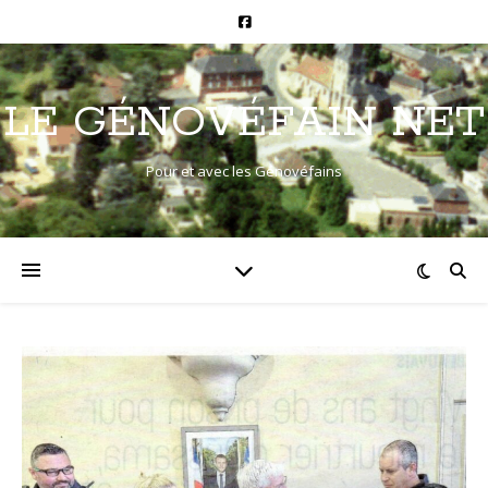
LE GÉNOVÉFAIN NET
Pour et avec les Génovéfains