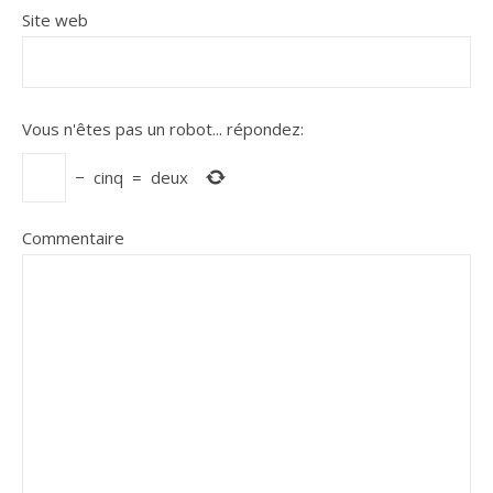
Site web
Vous n'êtes pas un robot...
répondez:
−
cinq
=
deux
Commentaire