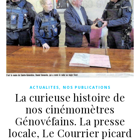
,
ACTUALITES
NOS PUBLICATIONS
La curieuse histoire de
nos cinémomètres
Génovéfains. La presse
locale, Le Courrier picard