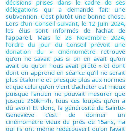
décisions prises dans le cadre de ses
délégations
qui a demandé fait une
subvention. C’est plutôt une bonne chose.
Lors
d’un Conseil suivant, le 12 Juin 2024
,
les élus sont informés de l’achat de
l’appareil. Mais
le 28 Novembre 2024,
l’ordre du jour du Conseil prévoit une
donation du « cinémomètre
retrouvé
qu’on ne savait pas si on en avait qu’on
avait ou qu’on nous avait prêté » et dont
dont on apprend en séance qu’il ne serait
plus étalonné et presque plus aux normes
et que celui qu’on vient d’acheter est mieux
puisque l’ancien ne pouvait mesurer que
jusque 250km/h, tous ces loupés qu’on a
dû avoir! Et donc, la générosité de Sainte-
Geneviève c’est de donner un
cinémomètre vieux de près de 15ans, ha
oui ils ont même redécouvert qu’on l’avait