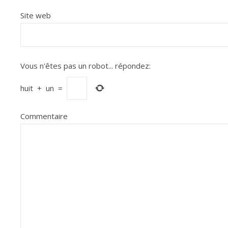
Site web
Vous n'êtes pas un robot...
répondez:
huit
+
un
=
Commentaire