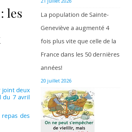
21 juillet 2026
: les
La population de Sainte-
Geneviève a augmenté 4
x
fois plus vite que celle de la
France dans les 50 dernières
années!
20 juillet 2026
 joint deux
du 7 avril
, repas des