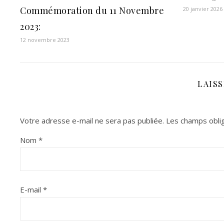
Commémoration du 11 Novembre
20 janvier 2026
2023:
12 novembre 2023
LAIS
Votre adresse e-mail ne sera pas publiée.
Les champs oblig
Nom
*
E-mail
*