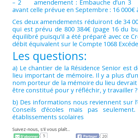
– 2
amendement : Embauche d’un 3
avant celle prévue en Septembre : 16 000€
Ces deux amendements réduiront de 34 000
qui est prévu de 800 384€ (page 16 du bu
équilibré puisqu’il a été préparé avec ce C
débit équivalent sur le Compte 1068 Excéde
Les questions:
a) Le chantier de la Résidence Senior est dé
lieu important de mémoire. Il y a plus d’un
nom porteur de la mémoire du lieu devrait ê
être constitué pour y réfléchir, y travailler ?
b) Des informations nous reviennent sur l
Conseils d’écoles mais pas seulemen
établissements scolaires
Suivez-nous, s'il vous plaît...
5
20