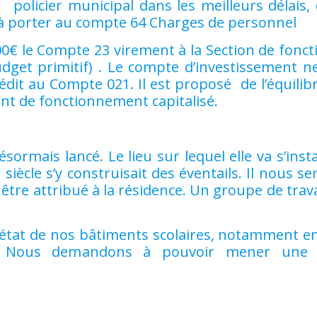
policier municipal dans les meilleurs délais, c
 à porter au compte 64 Charges de personnel
€ le Compte 23 virement à la Section de fonc
dget primitif) . Le compte d’investissement n
rédit au Compte 021. Il est proposé de l’équilib
nt de fonctionnement capitalisé.
sormais lancé. Le lieu sur lequel elle va s’insta
 siècle s’y construisait des éventails. Il nous s
tre attribué à la résidence. Un groupe de trava
’état de nos bâtiments scolaires, notamment e
t. Nous demandons à pouvoir mener une v