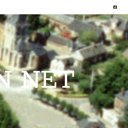
N NET