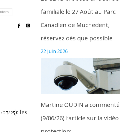
familiale le 27 Août au Parc
niors
Canadien de Muchedent,
réservez dès que possible
22 juin 2026
Martine OUDIN a commenté
07/25): les
(9/06/26) l’article sur la vidéo
protection: