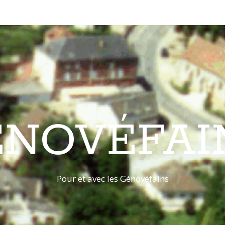
ÉNOVÉFAI
Pour et avec les Génovéfains