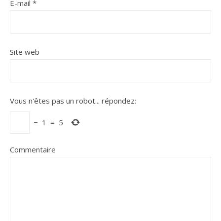
E-mail
*
Site web
Vous n'êtes pas un robot...
répondez:
−
1
=
5
Commentaire