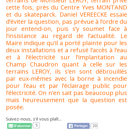
terrains de Monsieur LEROY, terrain privé
cette fois, près du Centre Yves MONTAND
et du skateparck. Daniel VEREECKE essaie
d’éviter la question, pas prévue à l’ordre du
jour entend-on, puis s’y soumet face à
l’insistance au regard de l’actualité. Le
Maire indique qu’il a porté plainte pour les
deux installations et a refusé l’accès à l’eau
et à l’électricité sur l’implantation au
Champ Chaudron quant à celle sur les
terrains LEROY, ils s’en sont débrouillés
par eux-mêmes avec la borne à incendie
pour l’eau et par l’éclairage public pour
l’électricité. On n’en sait pas beaucoup plus
mais heureusement que la question est
posée.
Suivez-nous, s'il vous plaît...
5
20