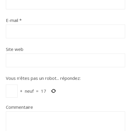
E-mail
*
Site web
Vous n'êtes pas un robot...
répondez:
+
neuf
=
17
Commentaire