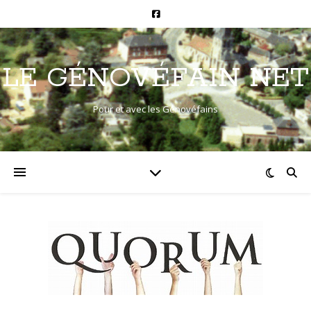
LE GÉNOVÉFAIN NET
Pour et avec les Génovéfains