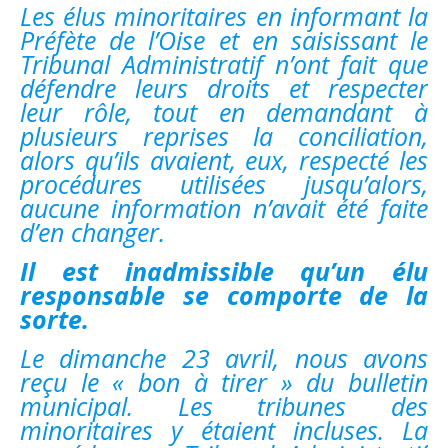
Les élus minoritaires en informant la
Préfète de l’Oise et en saisissant le
Tribunal Administratif n’ont fait que
défendre leurs droits et respecter
leur rôle, tout en demandant à
plusieurs reprises la conciliation,
alors qu’ils avaient, eux, respecté les
procédures utilisées jusqu’alors,
aucune information n’avait été faite
d’en changer.
Il est inadmissible qu’un élu
responsable se comporte de la
sorte.
Le dimanche 23 avril, nous avons
reçu le « bon à tirer » du bulletin
municipal. Les tribunes des
minoritaires y étaient incluses. La