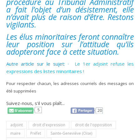
procédure au Tribunal Administratif
a fait l’objet d’un désistement, elle
n’avait plus de raison d’être. Restons
vigilants.
Les élus minoritaires feront connaître
leur position sur l’attitude qu’ils
adopteront face à cette situation.
Autre article sur le sujet: ·
Le 1er adjoint refuse les
expressions des listes minoritaires !
Pour respecter chacun, les adresses courriels des messages on
été supprimées
Suivez-nous, s'il vous plaît...
5
20
adjoint
droit d'expression
droit de l'opposition
maire
Préfet
Sainte-Geneviève (Oise)