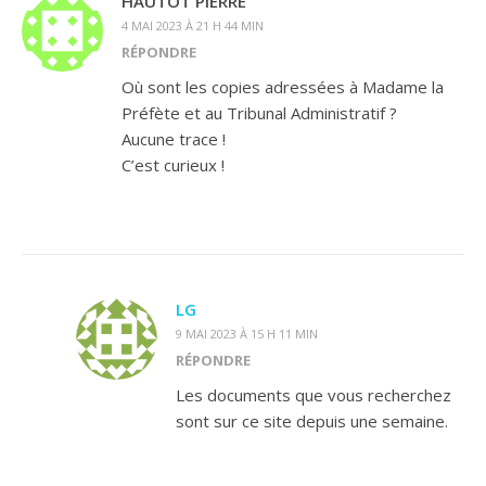
HAUTOT PIERRE
4 MAI 2023 À 21 H 44 MIN
RÉPONDRE
Où sont les copies adressées à Madame la
Préfète et au Tribunal Administratif ?
Aucune trace !
C’est curieux !
LG
9 MAI 2023 À 15 H 11 MIN
RÉPONDRE
Les documents que vous recherchez
sont sur ce site depuis une semaine.