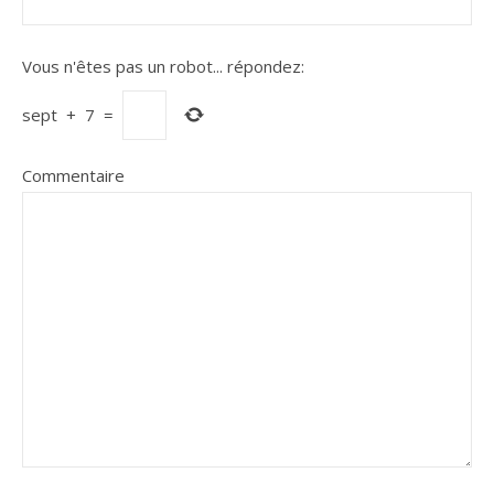
Vous n'êtes pas un robot...
répondez:
sept
+
7
=
Commentaire