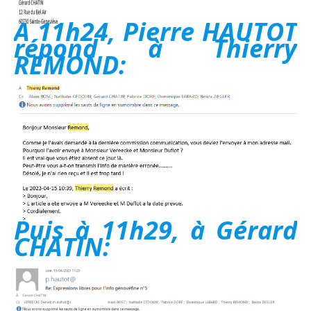
A 11h24, Pierre HAUTOT
répond à Thierry
REMOND:
Puis à 11h29, à Gérard
CHATIN: