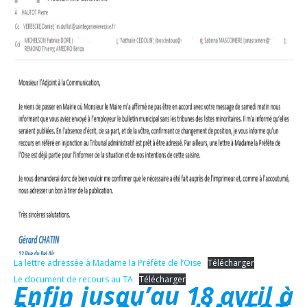
La lettre adressée à Madame la Préfète de l’Oise
Télécharger
Le document de recours au TA
Télécharger
Enfin jusqu’au 18 avril à