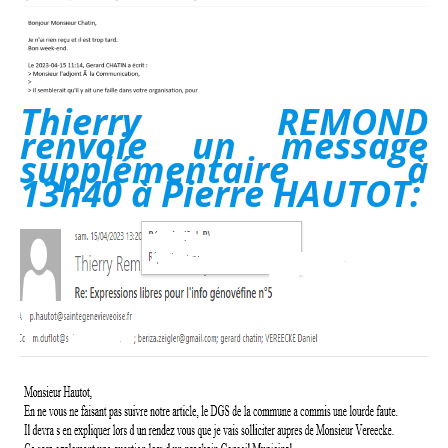
Thierry REMOND
renvoie un message
supplémentaire à
13h40 à Pierre HAUTOT: