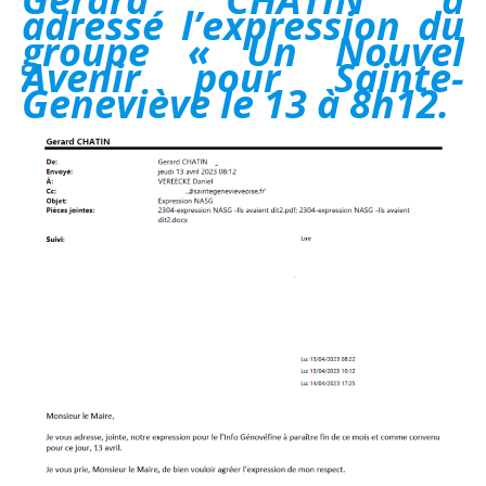
adressé l’expression du
groupe « Un Nouvel
Avenir pour Sainte-
Geneviève le 13 à 8h12.