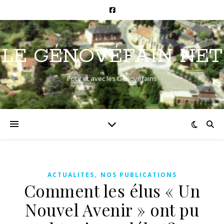
LE GÉNOVÉFAIN NET
Pour et avec les Génovéfains
,
ACTUALITES
NOS PUBLICATIONS
Comment les élus « Un
Nouvel Avenir » ont pu