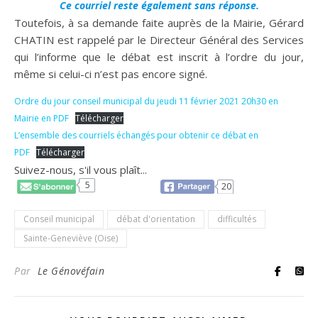
Ce courriel reste également sans réponse.
Toutefois, à sa demande faite auprès de la Mairie, Gérard
CHATIN est rappelé par le Directeur Général des Services
qui l’informe que le débat est inscrit à l’ordre du jour,
même si celui-ci n’est pas encore signé.
Ordre du jour conseil municipal du jeudi 11 février 2021 20h30 en
Mairie en PDF
Télécharger
L’ensemble des courriels échangés pour obtenir ce débat en
PDF
Télécharger
Suivez-nous, s'il vous plaît...
5
20
Conseil municipal
débat d'orientation
difficultés
Sainte-Geneviève (Oise)
Par
Le Génovéfain