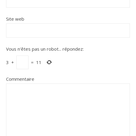
Site web
Vous n'êtes pas un robot...
répondez:
3
+
=
11
Commentaire