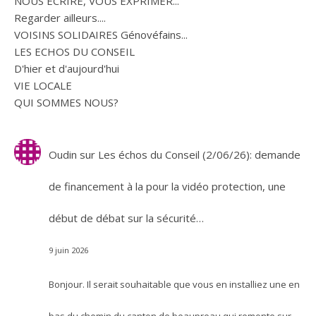
NOUS ECRIRE, VOUS EXPRIMER...
Regarder ailleurs....
VOISINS SOLIDAIRES Génovéfains...
LES ECHOS DU CONSEIL
D'hier et d'aujourd'hui
VIE LOCALE
QUI SOMMES NOUS?
Oudin
sur
Les échos du Conseil (2/06/26): demande
de financement à la pour la vidéo protection, une
début de débat sur la sécurité…
9 juin 2026
Bonjour. Il serait souhaitable que vous en installiez une en