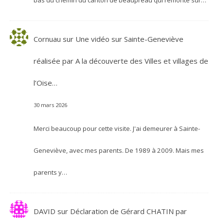
bas du chemin du canton de beaupreau qui remonte sur…
Cornuau
sur
Une vidéo sur Sainte-Geneviève
réalisée par A la découverte des Villes et villages de
l’Oise…
30 mars 2026
Merci beaucoup pour cette visite. J'ai demeurer à Sainte-
Geneviève, avec mes parents. De 1989 à 2009. Mais mes
parents y…
DAVID
sur
Déclaration de Gérard CHATIN par