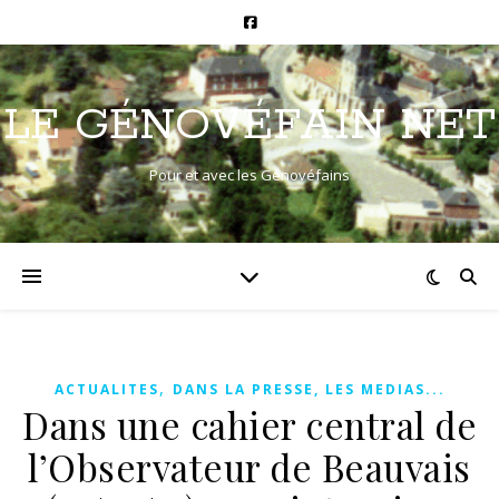
LE GÉNOVÉFAIN NET
Pour et avec les Génovéfains
,
ACTUALITES
DANS LA PRESSE, LES MEDIAS...
Dans une cahier central de
l’Observateur de Beauvais