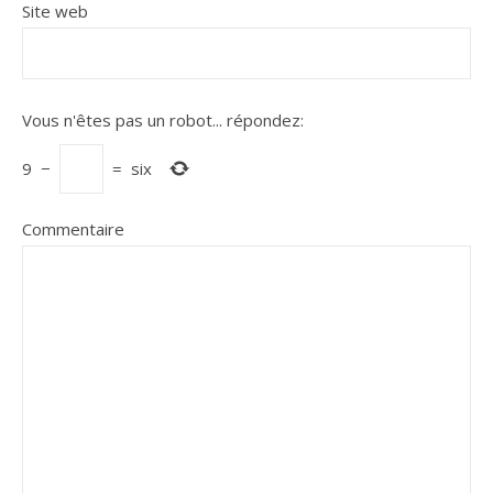
Site web
Vous n'êtes pas un robot...
répondez:
9
−
=
six
Commentaire