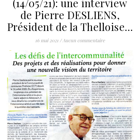
(14/05/21): une interview
de Pierre DESLIENS,
Président de la Thelloise…
16 mai 2021
/
Aucun commentaire