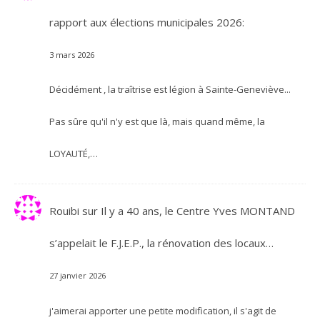
rapport aux élections municipales 2026:
3 mars 2026
Décidément , la traîtrise est légion à Sainte-Geneviève...
Pas sûre qu'il n'y est que là, mais quand même, la
LOYAUTÉ,…
Rouibi
sur
Il y a 40 ans, le Centre Yves MONTAND
s’appelait le F.J.E.P., la rénovation des locaux…
27 janvier 2026
j'aimerai apporter une petite modification, il s'agit de