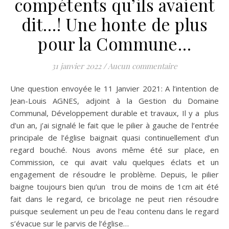
compétents qu’ils avaient
dit…! Une honte de plus
pour la Commune…
31 janvier 2022
/
Aucun commentaire
Une question envoyée le 11 Janvier 2021: A l’intention de
Jean-Louis AGNES, adjoint à la Gestion du Domaine
Communal, Développement durable et travaux, Il y a plus
d’un an, j’ai signalé le fait que le pilier à gauche de l’entrée
principale de l’église baignait quasi continuellement d’un
regard bouché. Nous avons même été sur place, en
Commission, ce qui avait valu quelques éclats et un
engagement de résoudre le problème. Depuis, le pilier
baigne toujours bien qu’un trou de moins de 1cm ait été
fait dans le regard, ce bricolage ne peut rien résoudre
puisque seulement un peu de l’eau contenu dans le regard
s’évacue sur le parvis de l’église…