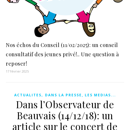
Nos échos du Conseil (11/02/2025): un conseil
consultatif des jeunes privé!.. Une question à
reposer!
17 février 2025
,
ACTUALITES
DANS LA PRESSE, LES MEDIAS...
Dans l’Observateur de
Beauvais (14/12/18): un
article sur le concert de