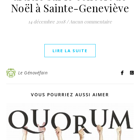
Noël à Sainte-Geneviève
14 décembre 2018
/
Aucun commentaire
LIRE LA SUITE
Le Génovéfain
VOUS POURRIEZ AUSSI AIMER