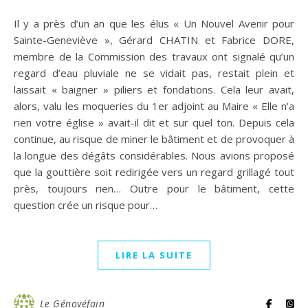
Il y a près d’un an que les élus « Un Nouvel Avenir pour
Sainte-Geneviève », Gérard CHATIN et Fabrice DORE,
membre de la Commission des travaux ont signalé qu’un
regard d’eau pluviale ne se vidait pas, restait plein et
laissait « baigner » piliers et fondations. Cela leur avait,
alors, valu les moqueries du 1er adjoint au Maire « Elle n’a
rien votre église » avait-il dit et sur quel ton. Depuis cela
continue, au risque de miner le bâtiment et de provoquer à
la longue des dégâts considérables. Nous avions proposé
que la gouttière soit redirigée vers un regard grillagé tout
près, toujours rien… Outre pour le bâtiment, cette
question crée un risque pour…
LIRE LA SUITE
Le Génovéfain