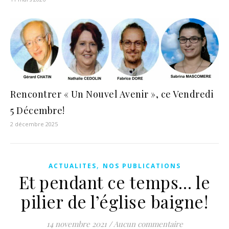
Rencontrer « Un Nouvel Avenir », ce Vendredi
5 Décembre!
2 décembre 2025
,
ACTUALITES
NOS PUBLICATIONS
Et pendant ce temps… le
pilier de l’église baigne!
14 novembre 2021
/
Aucun commentaire