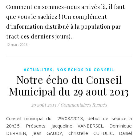
Comment en sommes-nous arrivés là, il faut
que vous le sachiez ! (Un complément
d’information distribué à la population par
tract ces derniers jours).
12 mars 2026
,
ACTUALITES
NOS ECHOS DU CONSEIL
Notre écho du Conseil
Municipal du 29 aout 2013
sur Notre écho
29 août 2013
/
Commentaires fermés
Conseil municipal du 29/08/2013, début de séance à
20h35: Présents: Jacqueline VANBERSEL, Dominique
DERRIEN, Jean GAUDY, Christelle CUTULIC, Daniel