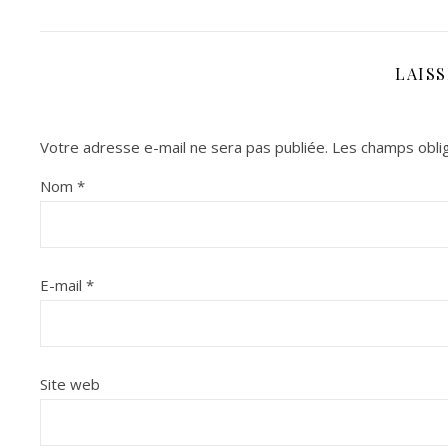
LAIS
Votre adresse e-mail ne sera pas publiée.
Les champs oblig
Nom
*
E-mail
*
Site web