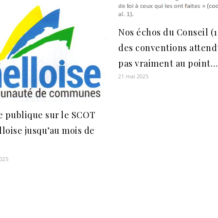
Nos échos du Conseil (15
des conventions attend
pas vraiment au point…
21 mai 2025
e publique sur le SCOT
lloise jusqu’au mois de
025