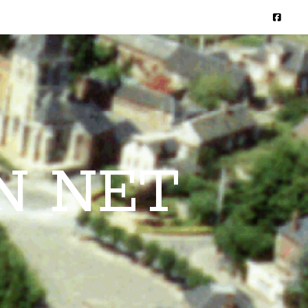
N NET