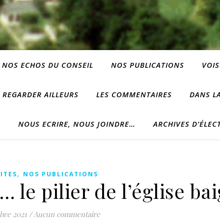
NOS ECHOS DU CONSEIL
NOS PUBLICATIONS
VOIS
REGARDER AILLEURS
LES COMMENTAIRES
DANS LA
?
NOUS ECRIRE, NOUS JOINDRE…
ARCHIVES D’ÉLEC
,
ITES
NOS PUBLICATIONS
le pilier de l’église ba
bre 2021
/
Aucun commentaire