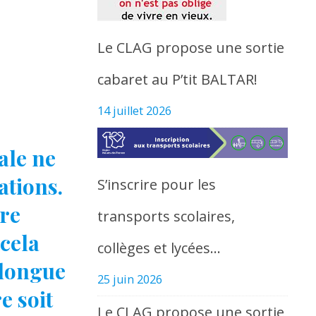
Le CLAG propose une sortie
cabaret au P’tit BALTAR!
14 juillet 2026
ale ne
dations.
S’inscrire pour les
ire
transports scolaires,
 cela
collèges et lycées…
 longue
25 juin 2026
e soit
Le CLAG propose une sortie