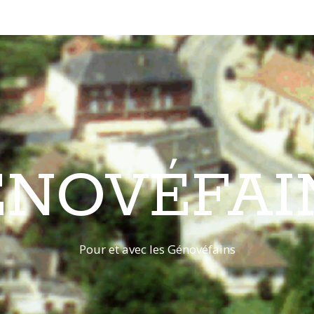
ÉNOVÉFAI
Pour et avec les Génovéfains