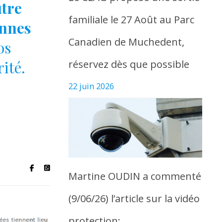
utre
familiale le 27 Août au Parc
onnes
Canadien de Muchedent,
os
réservez dès que possible
ité.
22 juin 2026
Martine OUDIN a commenté
(9/06/26) l’article sur la vidéo
protection: