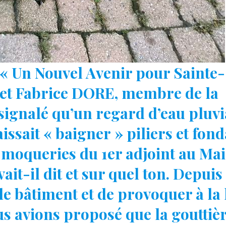
s « Un Nouvel Avenir pour Sainte-
et Fabrice DORE, membre de la
ignalé qu’un regard d’eau pluvi
laissait « baigner » piliers et fon
es moqueries du 1er adjoint au Ma
vait-il dit et sur quel ton. Depuis
le bâtiment et de provoquer à la
s avions proposé que la gouttièr