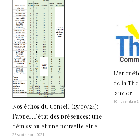
L’enquêt
de la The
janvier
20 novembre 2
Nos échos du Conseil (25/09/24):
l’appel, l’état des présences; une
démission et une nouvelle élue!
26 septembre 2024