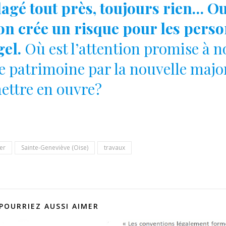
lagé tout près, toujours rien… O
ion crée un risque pour les pers
gel.
Où est l’attention promise à n
patrimoine par la nouvelle major
ettre en ouvre?
er
Sainte-Geneviève (Oise)
travaux
POURRIEZ AUSSI AIMER