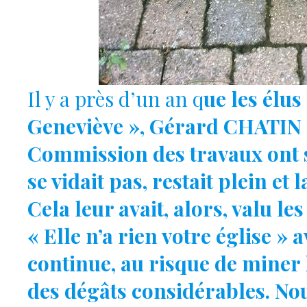
Il y a près d’un an q
ue les élu
Geneviève », Gérard CHATIN 
Commission des travaux ont s
se vidait pas, restait plein et 
Cela leur avait, alors, valu l
« Elle n’a rien votre église » a
continue, au risque de miner 
des dégâts considérables. Nou