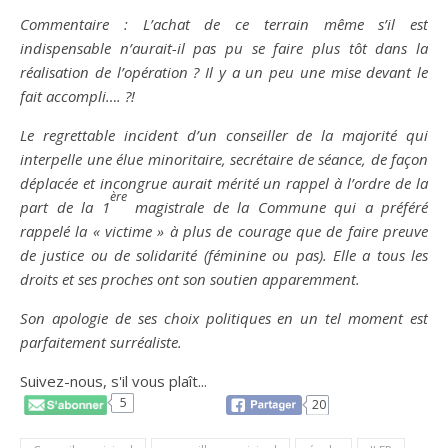
Commentaire : L’achat de ce terrain même s’il est
indispensable n’aurait-il pas pu se faire plus tôt dans la
réalisation de l’opération ? Il y a un peu une mise devant le
fait accompli…. ?!
Le regrettable incident d’un conseiller de la majorité qui
interpelle une élue minoritaire, secrétaire de séance, de façon
déplacée et incongrue aurait mérité un rappel à l’ordre de la
ère
part de la 1
magistrale de la Commune qui a préféré
rappelé la « victime » à plus de courage que de faire preuve
de justice ou de solidarité
(féminine ou pas)
. Elle a tous les
droits et ses proches ont son soutien apparemment.
Son apologie de ses choix politiques en un tel moment est
parfaitement surréaliste.
Suivez-nous, s'il vous plaît...
5
20