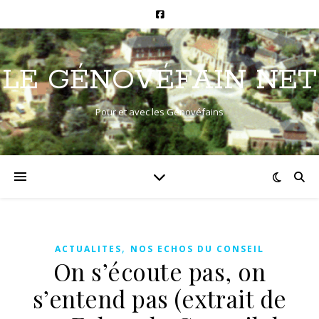
LE GÉNOVÉFAIN NET
Pour et avec les Génovéfains
,
ACTUALITES
NOS ECHOS DU CONSEIL
On s’écoute pas, on
s’entend pas (extrait de