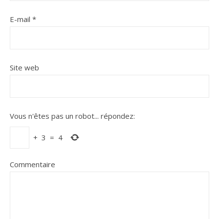
E-mail
*
Site web
Vous n'êtes pas un robot...
répondez:
+
3
=
4
Commentaire