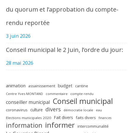
du quorum et l’approbation du compte-
rendu reportée
3 juin 2026
Conseil municipal le 2 Juin, l’ordre du jour:
28 mai 2026
animation
budget
assainissement
cantine
Centre Yves MONTAND
commentaire
compte rendu
Conseil municipal
conseiller municipal
divers
culture
coronavirus
démocratie locale
eau
Fait divers
faits divers
Elections municipales 2020
finances
informer
information
intercommunalité