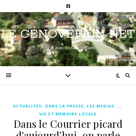
LE GÉNOVÉFAIN NET
Pour et avec les Génovéfains
,
,
ACTUALITES
DANS LA PRESSE, LES MEDIAS...
VIE ET MEMOIRE LOCALE
Dans le Courrier picard
d’aujourd’hui, on parle