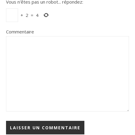
Vous n'êtes pas un robot...
répondez:
+
2
=
4
Commentaire