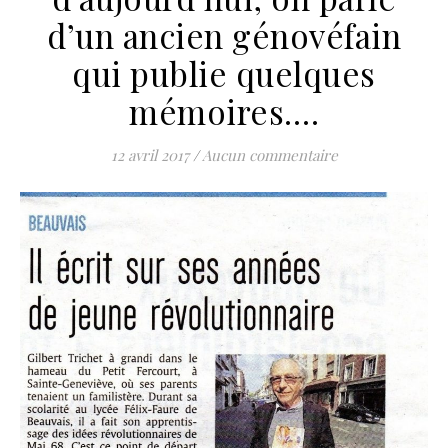
d’un ancien génovéfain
qui publie quelques
mémoires….
12 avril 2017
/
Aucun commentaire