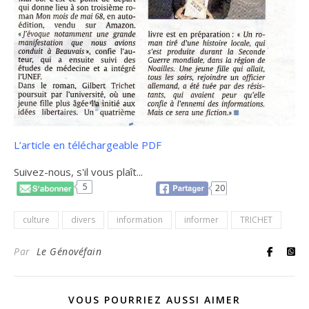
L’article en téléchargeable PDF
Suivez-nous, s'il vous plaît...
5
20
culture
divers
information
informer
TRICHET
Par
Le Génovéfain
VOUS POURRIEZ AUSSI AIMER