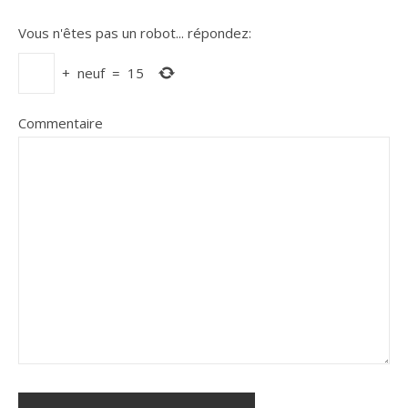
Vous n'êtes pas un robot...
répondez:
+
neuf
=
15
Commentaire