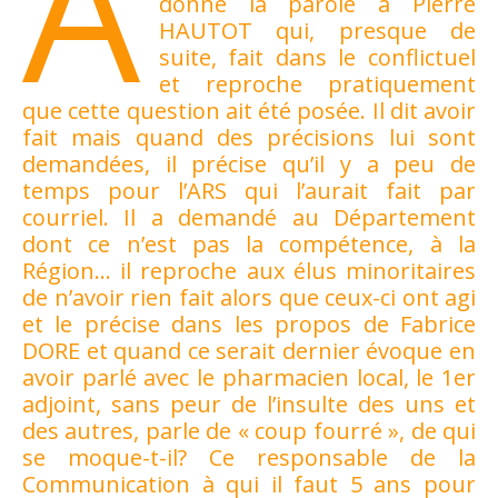
A
donne la parole à Pierre
HAUTOT qui, presque de
suite, fait dans le conflictuel
et reproche pratiquement
que cette question ait été posée. Il dit avoir
fait mais quand des précisions lui sont
demandées, il précise qu’il y a peu de
temps pour l’ARS qui l’aurait fait par
courriel. Il a demandé au Département
dont ce n’est pas la compétence, à la
Région… il reproche aux élus minoritaires
de n’avoir rien fait alors que ceux-ci ont agi
et le précise dans les propos de Fabrice
DORE et quand ce serait dernier évoque en
avoir parlé avec le pharmacien local, le 1er
adjoint, sans peur de l’insulte des uns et
des autres, parle de « coup fourré », de qui
se moque-t-il? Ce responsable de la
Communication à qui il faut 5 ans pour