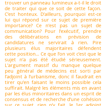
trouver un panneau lumineux a-t-il le droit
de traiter qui que ce soit de cette façon.
C’est honteux. D’ailleurs, pourquoi est-ce
lui qui répond sur ce sujet de première
importance? Ce n’est pas un sujet de
communication? Pour l’exécutif, prendre
des délibérations en prévision de
candidatures ne servirait à rien. Pire
plusieurs élus majoritaires défendent
cette position… Ce que l’on voit c’est que le
sujet n’a pas été étudié sérieusement.
L’argument massif du manque quelque
peu général de médecins est sorti par
l’adjoint à l’urbanisme, donc il faudrait en
tirer qu’en faisant le moins possible cela
suffirait. Malgré les éléments mis en avant
par les élus minoritaires dans un esprit de
consensus et de recherche d’une cohésion
sur ce sujet, rien n’y fait, le 1er adjoint