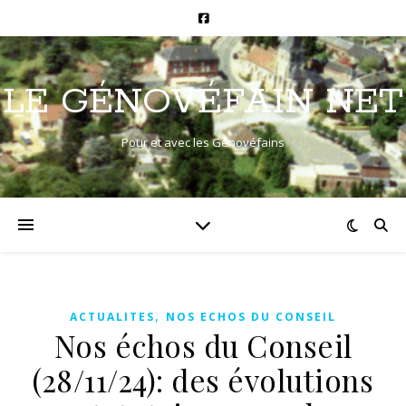
LE GÉNOVÉFAIN NET
Pour et avec les Génovéfains
,
ACTUALITES
NOS ECHOS DU CONSEIL
Nos échos du Conseil
(28/11/24): des évolutions