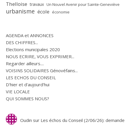
Thelloise
travaux
Un Nouvel Avenir pour Sainte-Geneviève
urbanisme
école
économie
AGENDA et ANNONCES
DES CHIFFRES...
Elections municipales 2020
NOUS ECRIRE, VOUS EXPRIMER...
Regarder ailleurs....
VOISINS SOLIDAIRES Génovéfains...
LES ECHOS DU CONSEIL
D'hier et d'aujourd'hui
VIE LOCALE
QUI SOMMES NOUS?
Oudin
sur
Les échos du Conseil (2/06/26): demande