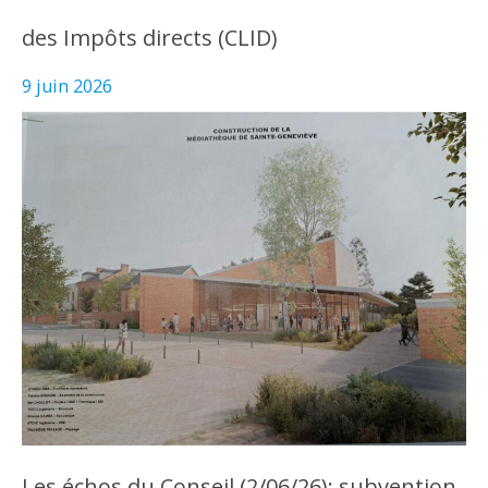
des Impôts directs (CLID)
9 juin 2026
Les échos du Conseil (2/06/26): subvention