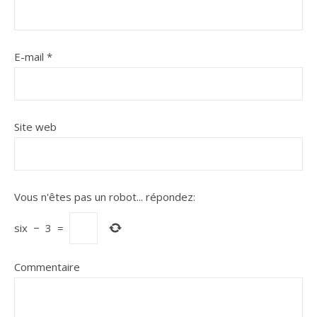
E-mail
*
Site web
Vous n'êtes pas un robot...
répondez:
six
−
3
=
Commentaire