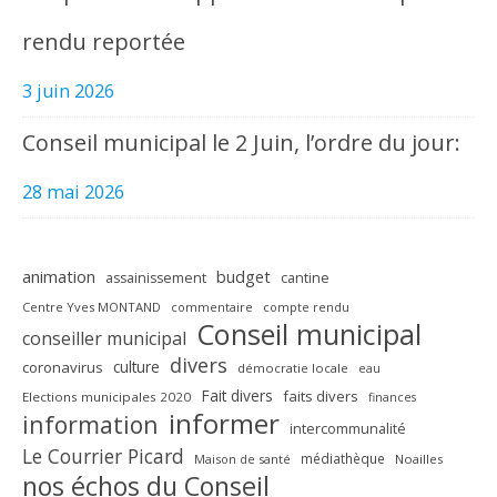
rendu reportée
3 juin 2026
Conseil municipal le 2 Juin, l’ordre du jour:
28 mai 2026
animation
budget
assainissement
cantine
Centre Yves MONTAND
commentaire
compte rendu
Conseil municipal
conseiller municipal
divers
culture
coronavirus
démocratie locale
eau
Fait divers
faits divers
Elections municipales 2020
finances
informer
information
intercommunalité
Le Courrier Picard
médiathèque
Maison de santé
Noailles
nos échos du Conseil