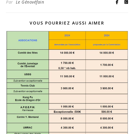
Par
Le Génovéfain
VOUS POURRIEZ AUSSI AIMER