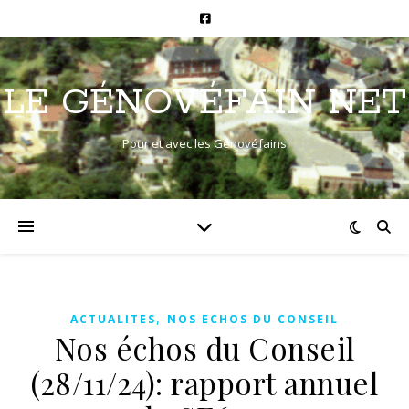
LE GÉNOVÉFAIN NET
Pour et avec les Génovéfains
,
ACTUALITES
NOS ECHOS DU CONSEIL
Nos échos du Conseil
(28/11/24): rapport annuel