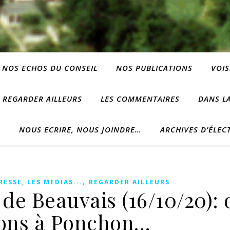
NOS ECHOS DU CONSEIL
NOS PUBLICATIONS
VOIS
REGARDER AILLEURS
LES COMMENTAIRES
DANS LA
?
NOUS ECRIRE, NOUS JOINDRE…
ARCHIVES D’ÉLEC
,
RESSE, LES MEDIAS...
REGARDER AILLEURS
de Beauvais (16/10/20): 
ons à Ponchon…