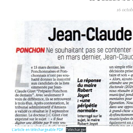
16 octob
L’article en téléchargeable PDF
Télécharger