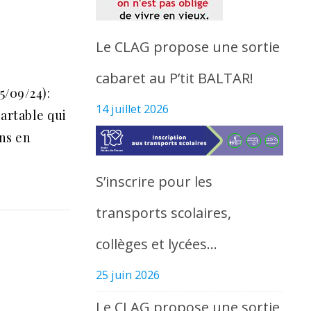
Le CLAG propose une sortie
cabaret au P’tit BALTAR!
5/09/24):
14 juillet 2026
cartable qui
ns en
S’inscrire pour les
transports scolaires,
collèges et lycées…
25 juin 2026
Le CLAG propose une sortie