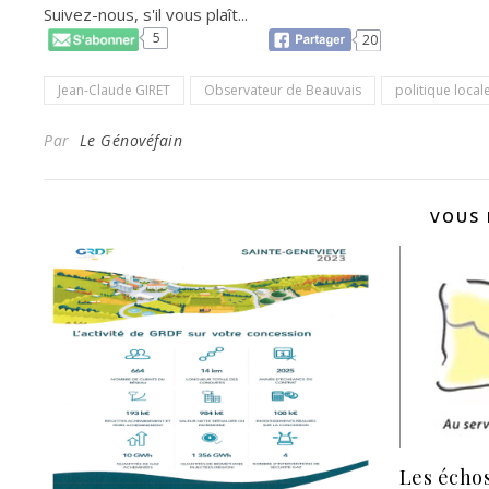
Suivez-nous, s'il vous plaît...
5
20
Jean-Claude GIRET
Observateur de Beauvais
politique local
Par
Le Génovéfain
VOUS 
Les échos