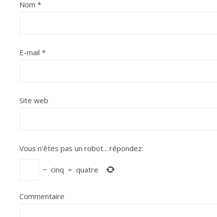
Nom
*
E-mail
*
Site web
Vous n'êtes pas un robot...
répondez:
−
cinq
=
quatre
Commentaire