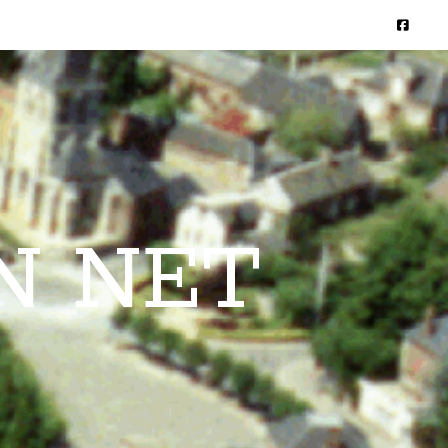
N NET