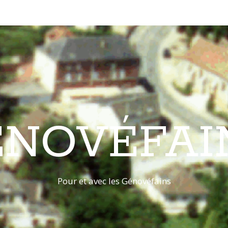
ÉNOVÉFAI
Pour et avec les Génovéfains