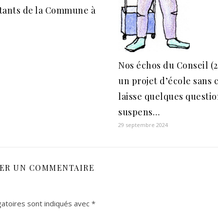
tants de la Commune à
Nos échos du Conseil (2
un projet d’école sans 
laisse quelques questio
suspens…
29 septembre 2024
SER UN COMMENTAIRE
atoires sont indiqués avec
*