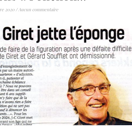
re 2020
/
Aucun commentaire