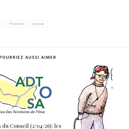
e
Ponchon
presse
POURRIEZ AUSSI AIMER
 du Conseil (2/04/26): les