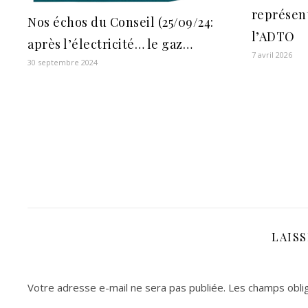
représen
Nos échos du Conseil (25/09/24:
l’ADTO
après l’électricité… le gaz…
7 avril 2026
30 septembre 2024
LAIS
Votre adresse e-mail ne sera pas publiée.
Les champs oblig