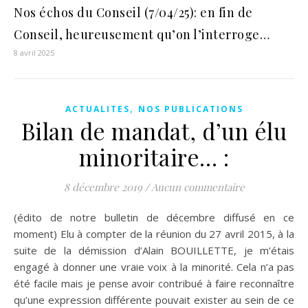
Nos échos du Conseil (7/04/25): en fin de
Conseil, heureusement qu’on l’interroge…
8 avril 2025
,
ACTUALITES
NOS PUBLICATIONS
Bilan de mandat, d’un élu
minoritaire… :
8 décembre 2019
/
Aucun commentaire
(édito de notre bulletin de décembre diffusé en ce
moment) Elu à compter de la réunion du 27 avril 2015, à la
suite de la démission d’Alain BOUILLETTE, je m’étais
engagé à donner une vraie voix à la minorité. Cela n’a pas
été facile mais je pense avoir contribué à faire reconnaître
qu’une expression différente pouvait exister au sein de ce