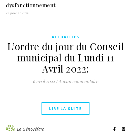
dysfonctionnement
29 janvier 2026
ACTUALITES
L’ordre du jour du Conseil
municipal du Lundi 11
Avril 2022:
6 avril 2022
/
Aucun commentaire
LIRE LA SUITE
Le Génovéfain