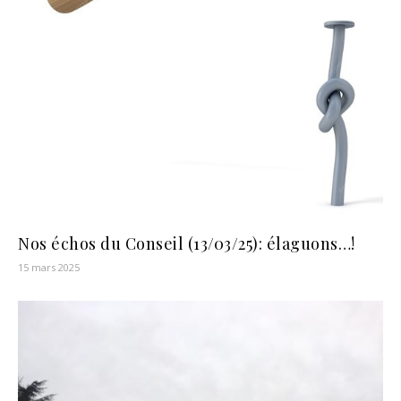
Nos échos du Conseil (13/03/25): élaguons…!
15 mars 2025