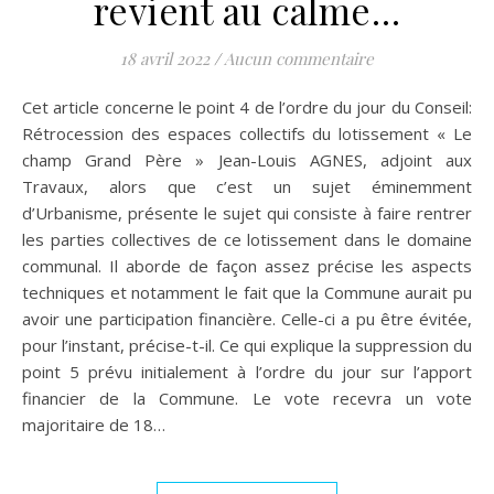
revient au calme…
18 avril 2022
/
Aucun commentaire
Cet article concerne le point 4 de l’ordre du jour du Conseil:
Rétrocession des espaces collectifs du lotissement « Le
champ Grand Père » Jean-Louis AGNES, adjoint aux
Travaux, alors que c’est un sujet éminemment
d’Urbanisme, présente le sujet qui consiste à faire rentrer
les parties collectives de ce lotissement dans le domaine
communal. Il aborde de façon assez précise les aspects
techniques et notamment le fait que la Commune aurait pu
avoir une participation financière. Celle-ci a pu être évitée,
pour l’instant, précise-t-il. Ce qui explique la suppression du
point 5 prévu initialement à l’ordre du jour sur l’apport
financier de la Commune. Le vote recevra un vote
majoritaire de 18…