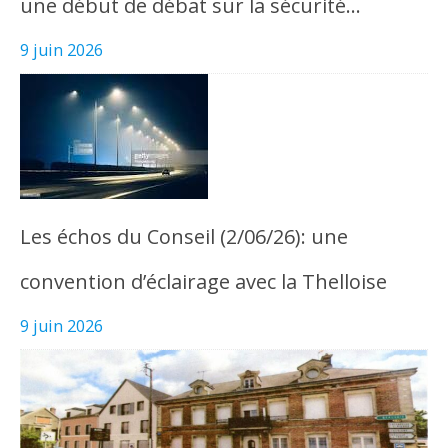
une début de débat sur la sécurité…
9 juin 2026
Les échos du Conseil (2/06/26): une
convention d’éclairage avec la Thelloise
9 juin 2026