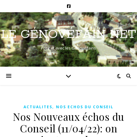
LE GÉNOVÉFAIN NET
Pour et avec les Génovéfains
,
ACTUALITES
NOS ECHOS DU CONSEIL
Nos Nouveaux échos du
Conseil (11/04/22): on