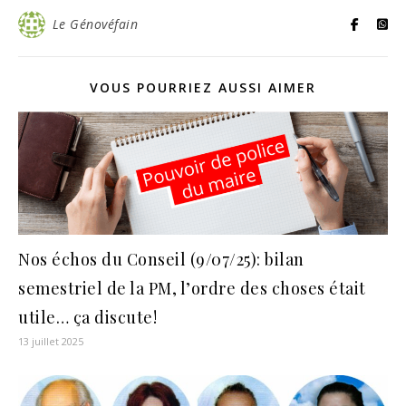
Le Génovéfain
VOUS POURRIEZ AUSSI AIMER
Nos échos du Conseil (9/07/25): bilan
semestriel de la PM, l’ordre des choses était
utile… ça discute!
13 juillet 2025