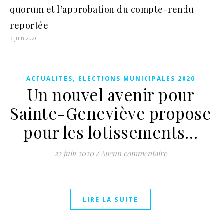
quorum et l’approbation du compte-rendu
reportée
3 juin 2026
,
ACTUALITES
ELECTIONS MUNICIPALES 2020
Un nouvel avenir pour
Sainte-Geneviève propose
pour les lotissements…
22 juin 2020
/
Aucun commentaire
LIRE LA SUITE