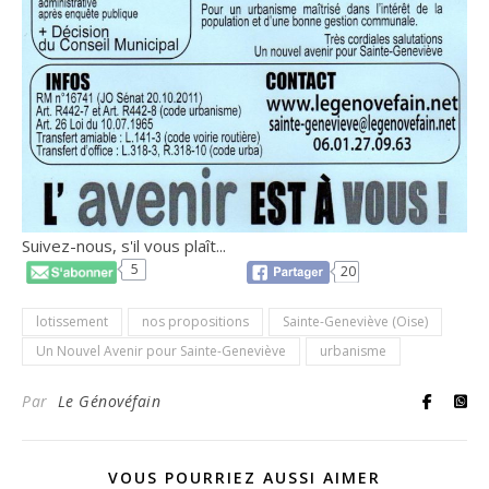
Suivez-nous, s'il vous plaît...
5
20
lotissement
nos propositions
Sainte-Geneviève (Oise)
Un Nouvel Avenir pour Sainte-Geneviève
urbanisme
Par
Le Génovéfain
VOUS POURRIEZ AUSSI AIMER