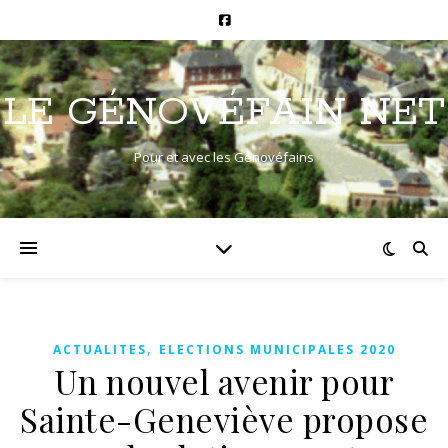
LE GÉNOVÉFAIN NET
Pour et avec les Génovéfains
,
ACTUALITES
ELECTIONS MUNICIPALES 2020
Un nouvel avenir pour
Sainte-Geneviève propose