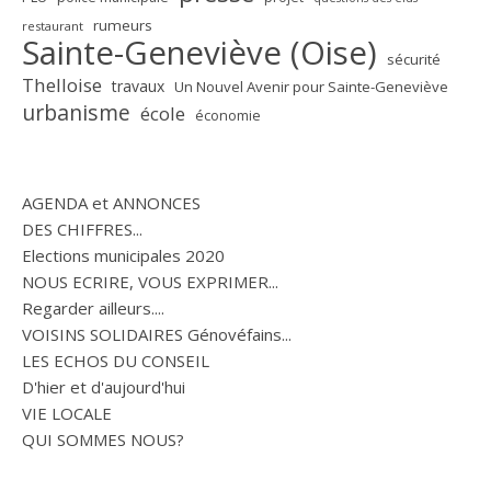
rumeurs
restaurant
Sainte-Geneviève (Oise)
sécurité
Thelloise
travaux
Un Nouvel Avenir pour Sainte-Geneviève
urbanisme
école
économie
AGENDA et ANNONCES
DES CHIFFRES...
Elections municipales 2020
NOUS ECRIRE, VOUS EXPRIMER...
Regarder ailleurs....
VOISINS SOLIDAIRES Génovéfains...
LES ECHOS DU CONSEIL
D'hier et d'aujourd'hui
VIE LOCALE
QUI SOMMES NOUS?