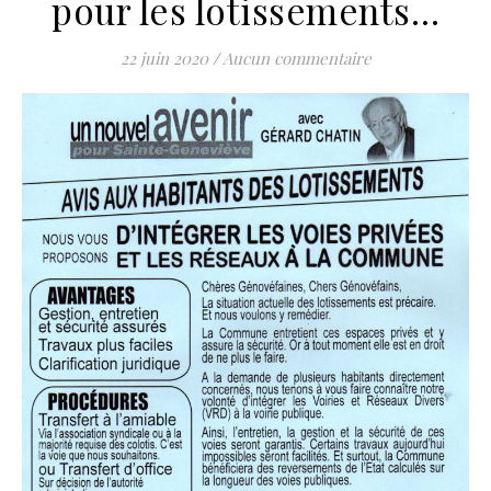
pour les lotissements…
22 juin 2020
/
Aucun commentaire