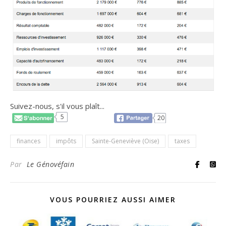
Suivez-nous, s'il vous plaît...
5
20
finances
impôts
Sainte-Geneviève (Oise)
taxes
Par
Le Génovéfain
VOUS POURRIEZ AUSSI AIMER