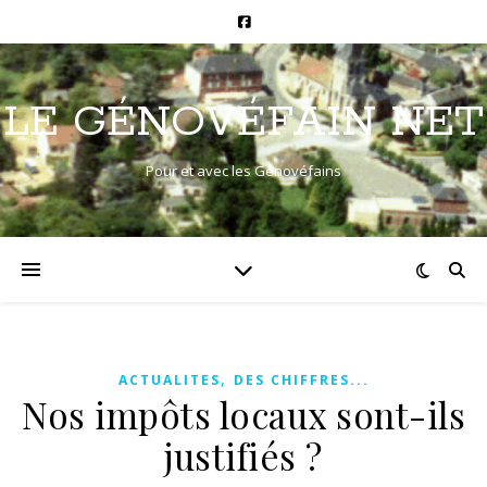
LE GÉNOVÉFAIN NET
Pour et avec les Génovéfains
,
ACTUALITES
DES CHIFFRES...
Nos impôts locaux sont-ils
justifiés ?