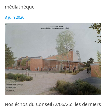
médiathèque
8 juin 2026
Nos échos du Conseil (2/06/26): les derniers