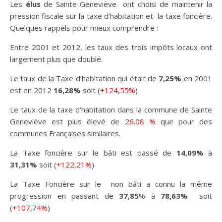
Les
élus
de Sainte Geneviève ont choisi de maintenir la
pression fiscale sur la taxe d’habitation et la taxe foncière.
Quelques rappels pour mieux comprendre :
Entre 2001 et 2012, les taux des trois impôts locaux ont
largement plus que doublé.
Le taux de la Taxe d’habitation qui était de
7,25%
en 2001
est en 2012
16,28%
soit (
+124,55%
)
Le taux de la taxe d’habitation dans la commune de Sainte
Geneviève est plus élevé de
26.08 %
que pour des
communes Françaises similaires.
La Taxe foncière sur le bâti est passé de
14,09%
à
31,31%
soit (
+122,21%
)
La Taxe Foncière sur le non bâti a connu la même
progression en passant de
37,85
% à
78,63%
soit
(
+107,74%
)