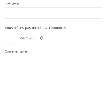
Site web
Vous n'êtes pas un robot...
répondez:
−
neuf
=
0
Commentaire