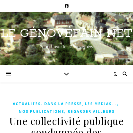
LE GÉNOVÉFAIN NET
Pour et avec les Génovéfains
,
,
ACTUALITES
DANS LA PRESSE, LES MEDIAS...
,
NOS PUBLICATIONS
REGARDER AILLEURS
Une collectivité publique
condamnée des