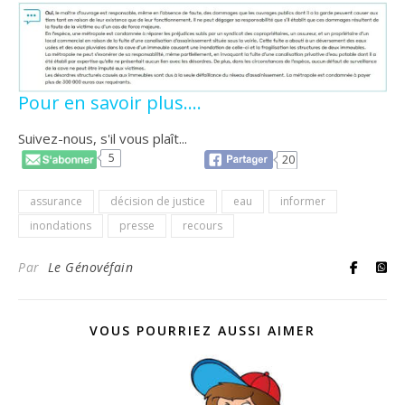
Pour en savoir plus….
Suivez-nous, s'il vous plaît...
5
20
assurance
décision de justice
eau
informer
inondations
presse
recours
Par
Le Génovéfain
VOUS POURRIEZ AUSSI AIMER