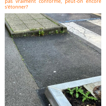
pas vraiment conforme, peut-on encore
s’étonner?