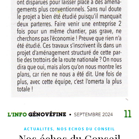
,
ACTUALITES
NOS ECHOS DU CONSEIL
Nos échos du Conseil