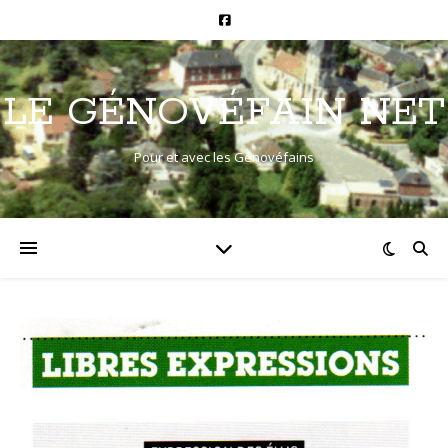
LE GÉNOVÉFAIN NET
Pour et avec les Génovéfains