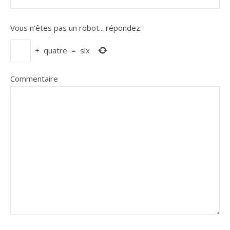
Vous n'êtes pas un robot...
répondez:
+
quatre
=
six
Commentaire