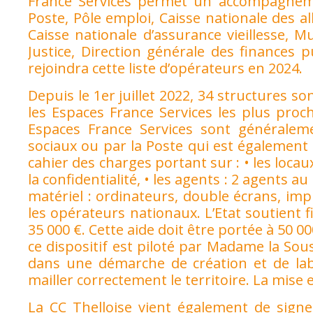
France Services permet un accompagneme
Poste, Pôle emploi, Caisse nationale des al
Caisse nationale d’assurance vieillesse, Mu
Justice, Direction générale des finances p
rejoindra cette liste d’opérateurs en 2024.
Depuis le 1er juillet 2022, 34 structures so
les Espaces France Services les plus proc
Espaces France Services sont généralement
sociaux ou par la Poste qui est également o
cahier des charges portant sur : • les locau
la confidentialité, • les agents : 2 agents
matériel : ordinateurs, double écrans, impr
les opérateurs nationaux. L’Etat soutient 
35 000 €. Cette aide doit être portée à 50 0
ce dispositif est piloté par Madame la Sou
dans une démarche de création et de labe
mailler correctement le territoire. La mise 
La CC Thelloise vient également de signe