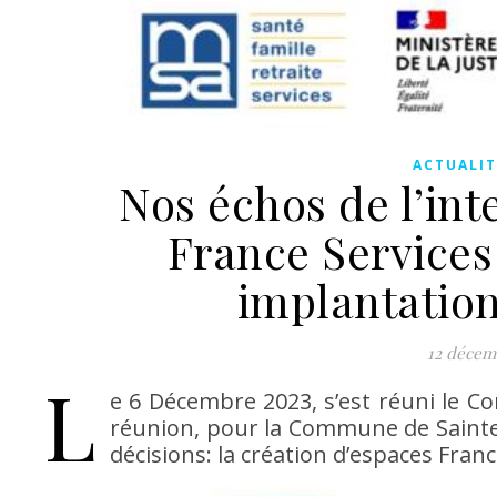
ACTUALIT
Nos échos de l’int
France Services
implantatio
12 décem
L
e 6 Décembre 2023, s’est réuni le Co
réunion, pour la Commune de Sainte
décisions: la création d’espaces Fran