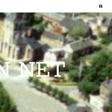
N NET