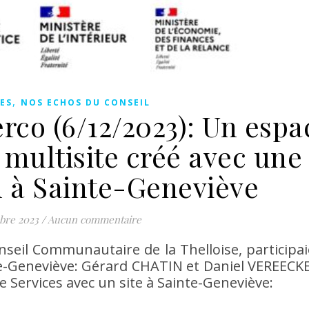
,
ES
NOS ECHOS DU CONSEIL
erco (6/12/2023): Un espa
 multisite créé avec une
n à Sainte-Geneviève
bre 2023
/
Aucun commentaire
nseil Communautaire de la Thelloise, participai
-Geneviève: Gérard CHATIN et Daniel VEREECKE
ce Services avec un site à Sainte-Geneviève: