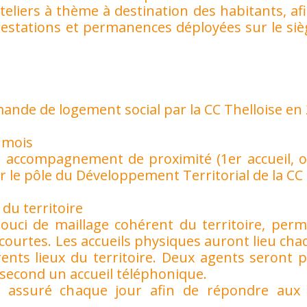
liers à thème à destination des habitants, afi
restations et permanences déployées sur le siè
mande de logement social par la CC Thelloise en
r mois
n accompagnement de proximité (1er accueil, o
r le pôle du Développement Territorial de la CC 
 du territoire
souci de maillage cohérent du territoire, per
courtes. Les accueils physiques auront lieu cha
ents lieux du territoire. Deux agents seront p
 second un accueil téléphonique.
t assuré chaque jour afin de répondre au