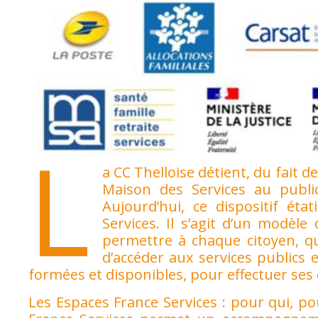
L
a CC Thelloise détient, du fait 
Maison des Services au public
Aujourd’hui, ce dispositif ét
Services. Il s’agit d’un modèle
permettre à chaque citoyen, que
d’accéder aux services publics 
formées et disponibles, pour effectuer se
Les Espaces France Services : pour qui, 