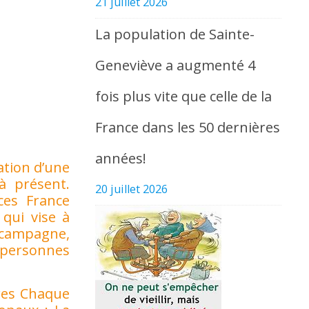
21 juillet 2026
La population de Sainte-
Geneviève a augmenté 4
fois plus vite que celle de la
France dans les 50 dernières
années!
ation d’une
à présent.
20 juillet 2026
ces France
 qui vise à
a campagne,
s personnes
ires Chaque