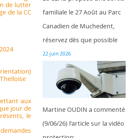
n de lutter
familiale le 27 Août au Parc
ge de la CC
Canadien de Muchedent,
réservez dès que possible
 2024
22 juin 2026
rientation)
Thelloise
mettant aux
que jour de
Martine OUDIN a commenté
résents, le
(9/06/26) l’article sur la vidéo
x demandes
protection: