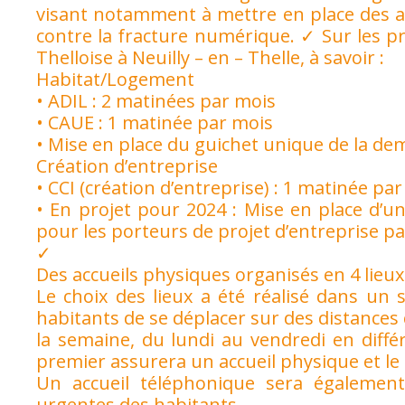
visant notamment à mettre en place des ate
contre la fracture numérique. ✓ Sur les p
Thelloise à Neuilly – en – Thelle, à savoir :
Habitat/Logement
• ADIL : 2 matinées par mois
• CAUE : 1 matinée par mois
• Mise en place du guichet unique de la de
Création d’entreprise
• CCI (création d’entreprise) : 1 matinée pa
• En projet pour 2024 : Mise en place d’u
pour les porteurs de projet d’entreprise pa
✓
Des accueils physiques organisés en 4 lieux
Le choix des lieux a été réalisé dans un 
habitants de se déplacer sur des distances 
la semaine, du lundi au vendredi en différ
premier assurera un accueil physique et le
Un accueil téléphonique sera égalemen
urgentes des habitants.