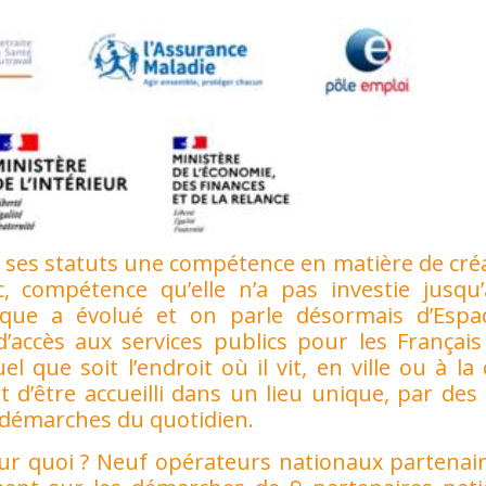
de ses statuts une compétence en matière de cré
, compétence qu’elle n’a pas investie jusqu’
atique a évolué et on parle désormais d’Espa
 d’accès aux services publics pour les Français
l que soit l’endroit où il vit, en ville ou à l
et d’être accueilli dans un lieu unique, par de
s démarches du quotidien.
pour quoi ? Neuf opérateurs nationaux partena