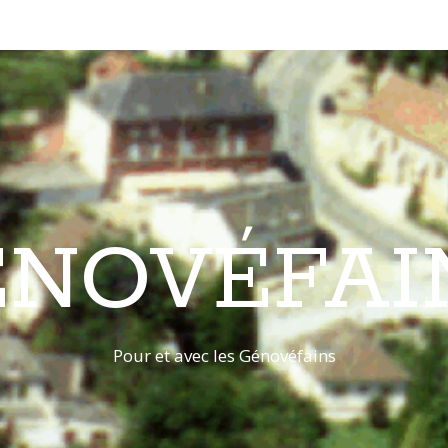
ÉNOVÉFAI
Pour et avec les Génovéfains