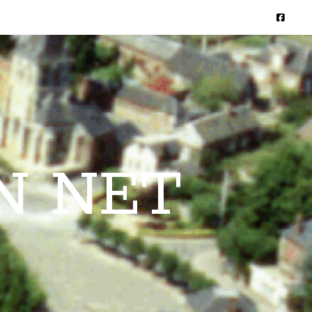
N NET