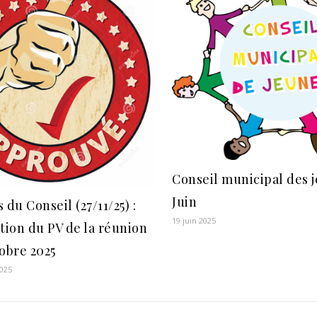
Conseil municipal des j
Juin
 du Conseil (27/11/25) :
19 juin 2025
tion du PV de la réunion
obre 2025
025