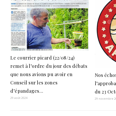
Le courrier picard (22/08/24)
remet à l’ordre du jour des débats
que nous avions pu avoir en
Nos échos
Conseil sur les zones
l’approba
d’épandages…
du 23 Oct
29 août 2024
29 novembre 2