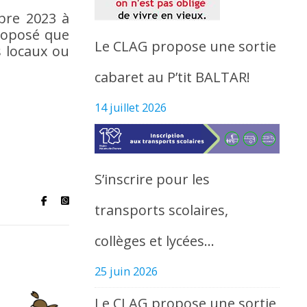
bre 2023 à
proposé que
Le CLAG propose une sortie
s locaux ou
cabaret au P’tit BALTAR!
14 juillet 2026
S’inscrire pour les
transports scolaires,
collèges et lycées…
25 juin 2026
Le CLAG propose une sortie