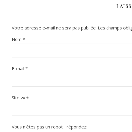
LAIS
Votre adresse e-mail ne sera pas publiée.
Les champs oblig
Nom
*
E-mail
*
Site web
Vous n'êtes pas un robot...
répondez: