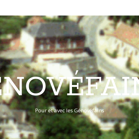
ÉNOVÉFAI
Pour et avec les Génovéfains