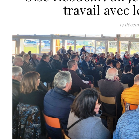
travail avec 
13 décem