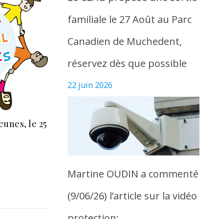
familiale le 27 Août au Parc
Canadien de Muchedent,
réservez dès que possible
22 juin 2026
eunes, le 25
Martine OUDIN a commenté
(9/06/26) l’article sur la vidéo
protection: