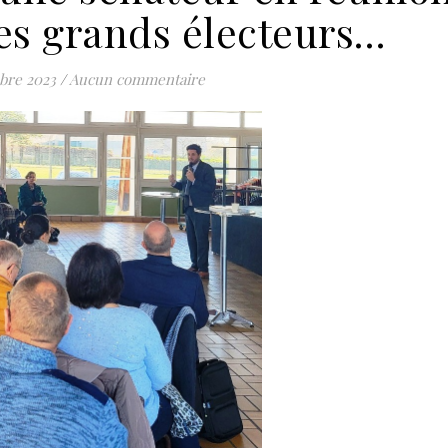
les grands électeurs…
bre 2023
/
Aucun commentaire