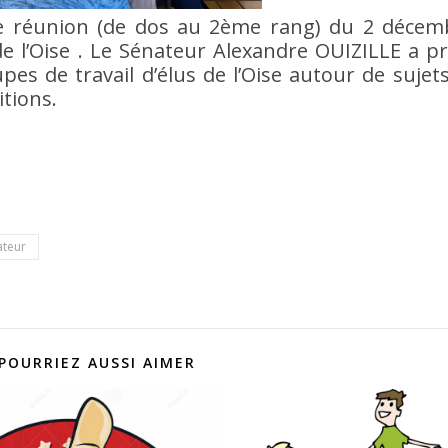
te réunion (de dos au 2ème rang) du 2 décem
 de l’Oise . Le Sénateur Alexandre OUIZILLE a 
pes de travail d’élus de l’Oise autour de sujet
itions.
ateur
POURRIEZ AUSSI AIMER