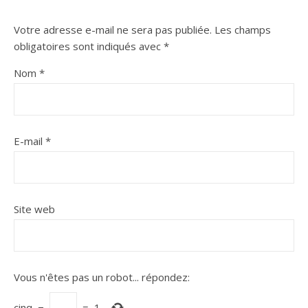
Votre adresse e-mail ne sera pas publiée.
Les champs
obligatoires sont indiqués avec
*
Nom
*
E-mail
*
Site web
Vous n'êtes pas un robot...
répondez:
cinq
−
=
1