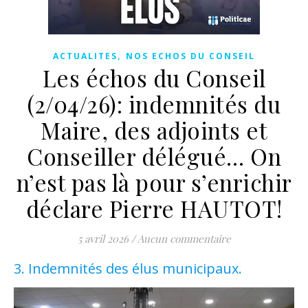
,
ACTUALITES
NOS ECHOS DU CONSEIL
Les échos du Conseil
(2/04/26): indemnités du
Maire, des adjoints et
Conseiller délégué… On
n’est pas là pour s’enrichir
déclare Pierre HAUTOT!
5 avril 2026
/
Aucun commentaire
3. Indemnités des élus municipaux.