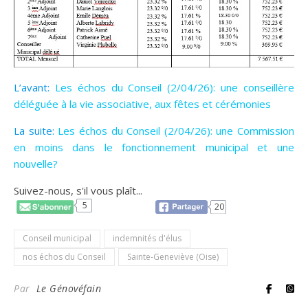
L’avant:
Les échos du Conseil (2/04/26): une conseillère
déléguée à la vie associative, aux fêtes et cérémonies
La suite:
Les échos du Conseil (2/04/26): une Commission
en moins dans le fonctionnement municipal et une
nouvelle?
Suivez-nous, s'il vous plaît...
5
20
Conseil municipal
indemnités d'élus
nos échos du Conseil
Sainte-Geneviève (Oise)
Par
Le Génovéfain