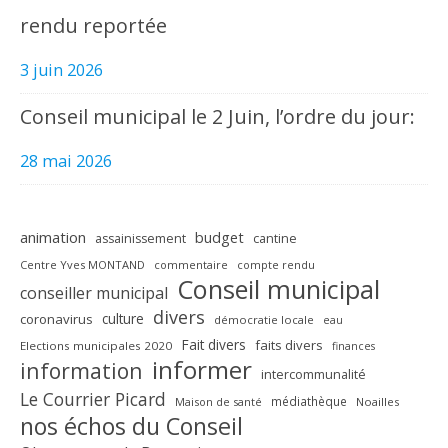
rendu reportée
3 juin 2026
Conseil municipal le 2 Juin, l’ordre du jour:
28 mai 2026
animation
budget
assainissement
cantine
Centre Yves MONTAND
commentaire
compte rendu
Conseil municipal
conseiller municipal
divers
culture
coronavirus
démocratie locale
eau
Fait divers
faits divers
Elections municipales 2020
finances
informer
information
intercommunalité
Le Courrier Picard
médiathèque
Maison de santé
Noailles
nos échos du Conseil