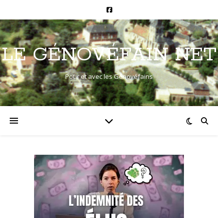
LE GÉNOVÉFAIN NET
Pour et avec les Génovéfains