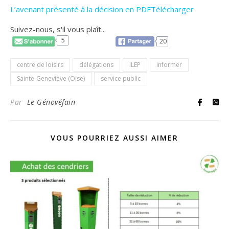
L’avenant présenté à la décision en PDFTélécharger
Suivez-nous, s'il vous plaît...
5
20
centre de loisirs
délégations
ILEP
informer
Sainte-Geneviève (Oise)
service public
Par
Le Génovéfain
VOUS POURRIEZ AUSSI AIMER