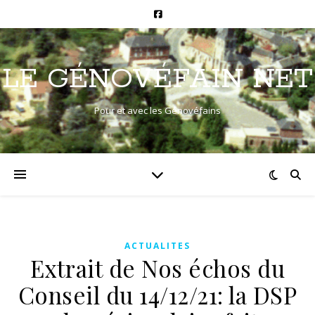
LE GÉNOVÉFAIN NET
Pour et avec les Génovéfains
ACTUALITES
Extrait de Nos échos du
Conseil du 14/12/21: la DSP