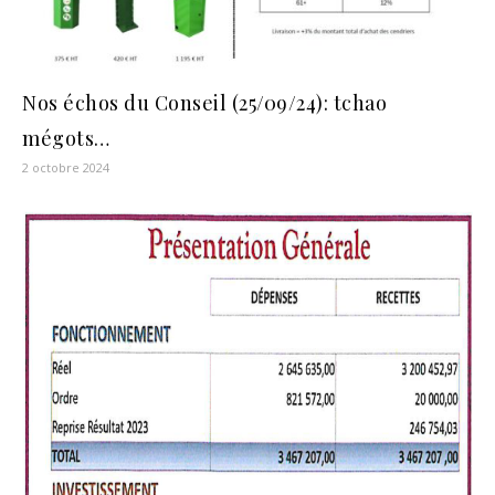
Nos échos du Conseil (25/09/24): tchao
mégots…
2 octobre 2024