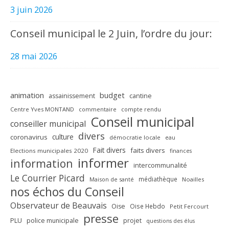
3 juin 2026
Conseil municipal le 2 Juin, l’ordre du jour:
28 mai 2026
animation
budget
assainissement
cantine
Centre Yves MONTAND
commentaire
compte rendu
Conseil municipal
conseiller municipal
divers
culture
coronavirus
démocratie locale
eau
Fait divers
faits divers
Elections municipales 2020
finances
informer
information
intercommunalité
Le Courrier Picard
médiathèque
Maison de santé
Noailles
nos échos du Conseil
Observateur de Beauvais
Oise
Oise Hebdo
Petit Fercourt
presse
PLU
police municipale
projet
questions des élus