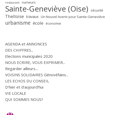
rumeurs
restaurant
Sainte-Geneviève (Oise)
sécurité
Thelloise
travaux
Un Nouvel Avenir pour Sainte-Geneviève
urbanisme
école
économie
AGENDA et ANNONCES
DES CHIFFRES...
Elections municipales 2020
NOUS ECRIRE, VOUS EXPRIMER...
Regarder ailleurs....
VOISINS SOLIDAIRES Génovéfains...
LES ECHOS DU CONSEIL
D'hier et d'aujourd'hui
VIE LOCALE
QUI SOMMES NOUS?