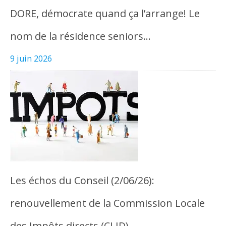
DORE, démocrate quand ça l’arrange! Le
nom de la résidence seniors…
9 juin 2026
Les échos du Conseil (2/06/26):
renouvellement de la Commission Locale
des Impôts directs (CLID)