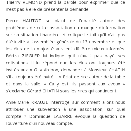
Thierry REMOND prend la parole pour exprimer que ce
n’est pas à elle de présenter la demande.
Pierre HAUTOT se plaint de l’opacité autour des
problèmes de cette association du manque d’information
sur sa situation financière et critique le fait qu’il n’ait pas
été invité à l’assemblée générale du 13 novembre et que
les élus de la majorité auraient dû être mieux informés.
Bériza ZIEGLER lui indique qu’il n’avait pas payé ses
cotisations. Il lui répond que les élus ont toujours été
invités aux A G. « Ah bon, demandez à Monsieur CHATIN
s’il a toujours été invité…. » Eclat de rire autour de la table
et dans la salle. « Ca y est, ils passent aux aveux »
s’exclame Gérard CHATIN sous les rires qui continuent.
Anne-Marie KRAUZE interroge sur comment allons-nous
attribuer une subvention à une association, sur quel
compte ? Dominique LABARRE évoque la question de
l’ouverture d’un nouveau compte.