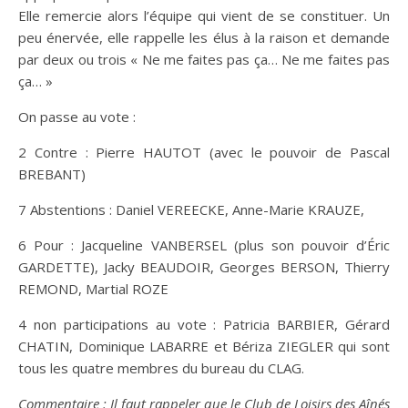
Elle remercie alors l’équipe qui vient de se constituer. Un
peu énervée, elle rappelle les élus à la raison et demande
par deux ou trois « Ne me faites pas ça… Ne me faites pas
ça… »
On passe au vote :
2 Contre : Pierre HAUTOT (avec le pouvoir de Pascal
BREBANT)
7 Abstentions : Daniel VEREECKE, Anne-Marie KRAUZE,
6 Pour : Jacqueline VANBERSEL (plus son pouvoir d’Éric
GARDETTE), Jacky BEAUDOIR, Georges BERSON, Thierry
REMOND, Martial ROZE
4 non participations au vote : Patricia BARBIER, Gérard
CHATIN, Dominique LABARRE et Bériza ZIEGLER qui sont
tous les quatre membres du bureau du CLAG.
Commentaire : Il faut rappeler que le Club de Loisirs des Aînés