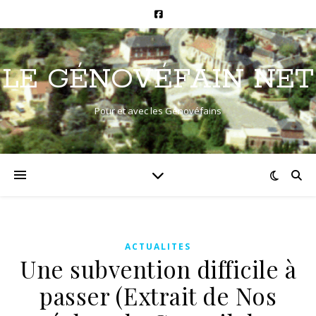
LE GÉNOVÉFAIN NET
Pour et avec les Génovéfains
ACTUALITES
Une subvention difficile à
passer (Extrait de Nos