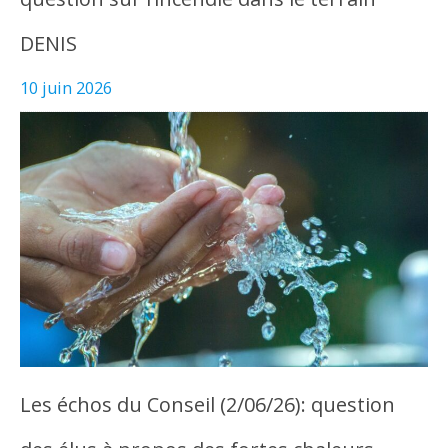
DENIS
10 juin 2026
Les échos du Conseil (2/06/26): question