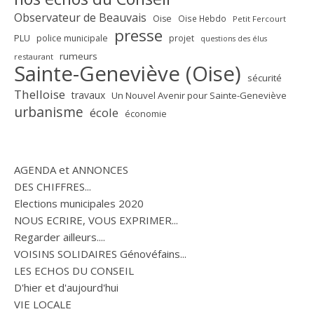
Observateur de Beauvais
Oise
Oise Hebdo
Petit Fercourt
presse
PLU
police municipale
projet
questions des élus
rumeurs
restaurant
Sainte-Geneviève (Oise)
sécurité
Thelloise
travaux
Un Nouvel Avenir pour Sainte-Geneviève
urbanisme
école
économie
AGENDA et ANNONCES
DES CHIFFRES...
Elections municipales 2020
NOUS ECRIRE, VOUS EXPRIMER...
Regarder ailleurs....
VOISINS SOLIDAIRES Génovéfains...
LES ECHOS DU CONSEIL
D'hier et d'aujourd'hui
VIE LOCALE