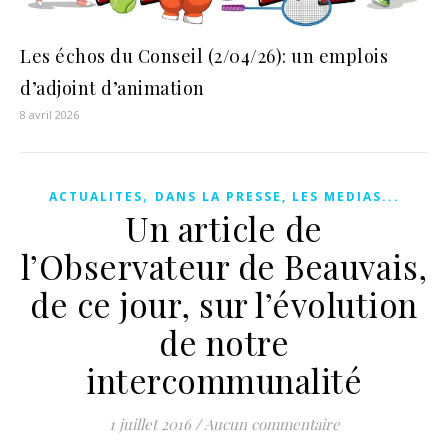
Les échos du Conseil (2/04/26): un emplois
d’adjoint d’animation
8 avril 2026
,
ACTUALITES
DANS LA PRESSE, LES MEDIAS...
Un article de
l’Observateur de Beauvais,
de ce jour, sur l’évolution
de notre
intercommunalité
1 juillet 2016
/
Aucun commentaire