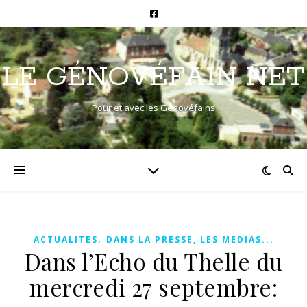
LE GÉNOVÉFAIN NET
Pour et avec les Génovéfains
,
ACTUALITES
DANS LA PRESSE, LES MEDIAS...
Dans l’Echo du Thelle du
mercredi 27 septembre: