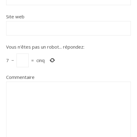
Site web
Vous n'êtes pas un robot...
répondez:
7
−
=
cinq
Commentaire