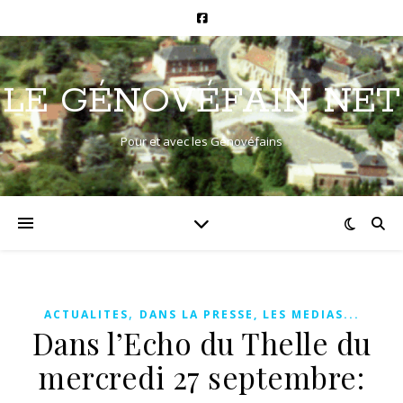
LE GÉNOVÉFAIN NET
Pour et avec les Génovéfains
,
ACTUALITES
DANS LA PRESSE, LES MEDIAS...
Dans l’Echo du Thelle du
mercredi 27 septembre: