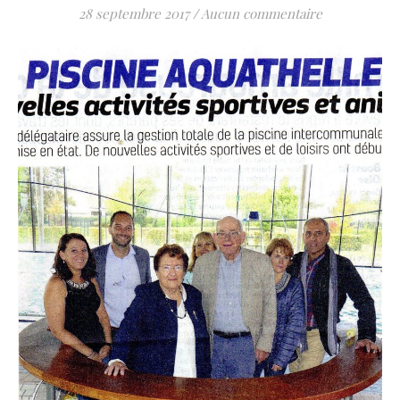
28 septembre 2017
/
Aucun commentaire