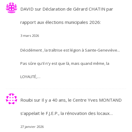
DAVID
sur
Déclaration de Gérard CHATIN par
rapport aux élections municipales 2026:
3 mars 2026
Décidément , la traîtrise est légion à Sainte-Geneviève...
Pas sûre qu'il n'y est que là, mais quand même, la
LOYAUTÉ,…
Rouibi
sur
Il y a 40 ans, le Centre Yves MONTAND
s’appelait le F.J.E.P., la rénovation des locaux…
27 janvier 2026