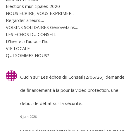
Elections municipales 2020
NOUS ECRIRE, VOUS EXPRIMER...
Regarder ailleurs....
VOISINS SOLIDAIRES Génovéfains...
LES ECHOS DU CONSEIL
D'hier et d'aujourd'hui
VIE LOCALE
QUI SOMMES NOUS?
Oudin
sur
Les échos du Conseil (2/06/26): demande
de financement à la pour la vidéo protection, une
début de débat sur la sécurité…
9 juin 2026
Bonjour. Il serait souhaitable que vous en installiez une en