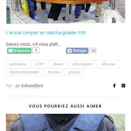
L’article complet en téléchargeable PDF
Suivez-nous, s'il vous plaît...
5
20
animation
CCPT
divers
information
informer
intercommunalité
Piscine
presse
Par
Le Génovéfain
VOUS POURRIEZ AUSSI AIMER