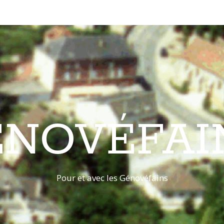
ÉNOVÉFAI
Pour et avec les Génovéfains