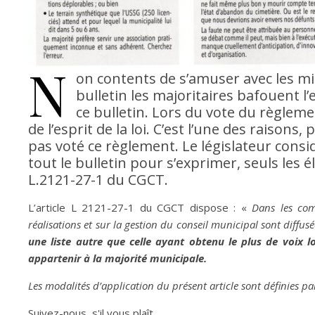
N
on contents de s’amuser avec les mi
bulletin les majoritaires bafouent l’
ce bulletin. Lors du vote du règlement
de l’esprit de la loi. C’est l’une des raisons
pas voté ce règlement. Le législateur consid
tout le bulletin pour s’exprimer, seuls les él
L.2121-27-1 du CGCT.
L’article L 2121-27-1 du CGCT dispose : «
Dans les com
réalisations et sur la gestion du conseil municipal sont diff
une liste autre que celle ayant obtenu le plus de voix 
appartenir à la majorité municipale.
Les modalités d’application du présent article sont définies pa
Suivez-nous, s'il vous plaît...