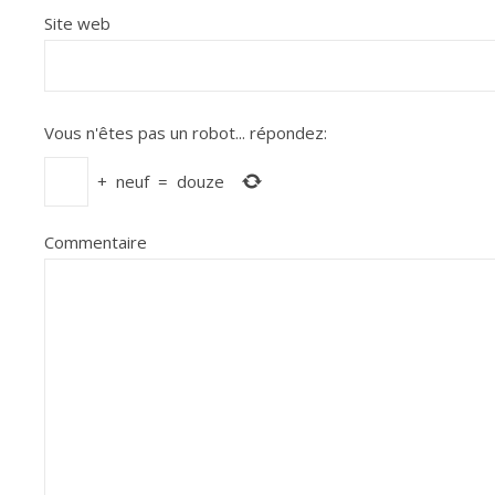
Site web
Vous n'êtes pas un robot...
répondez:
+
neuf
=
douze
Commentaire