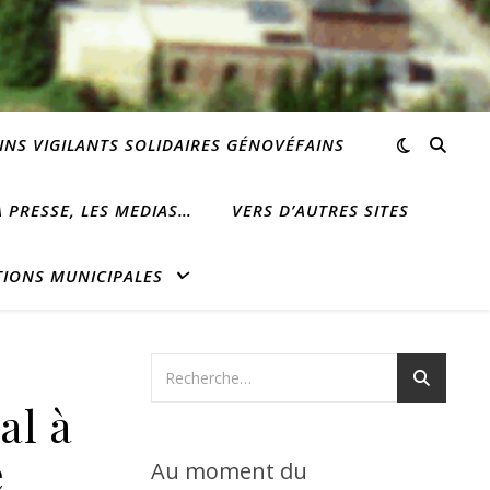
INS VIGILANTS SOLIDAIRES GÉNOVÉFAINS
 PRESSE, LES MEDIAS…
VERS D’AUTRES SITES
TIONS MUNICIPALES
al à
e
Au moment du