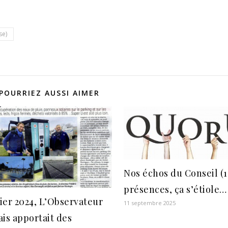
se)
POURRIEZ AUSSI AIMER
Nos échos du Conseil (11
présences, ça s’étiole…
vier 2024, L’Observateur
11 septembre 2025
is apportait des