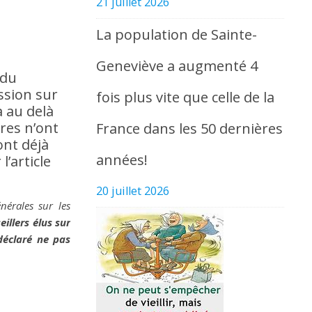
21 juillet 2026
La population de Sainte-
Geneviève a augmenté 4
 du
ession sur
fois plus vite que celle de la
a au delà
ires n’ont
France dans les 50 dernières
ont déjà
années!
l’article
20 juillet 2026
érales sur les
illers élus sur
déclaré ne pas