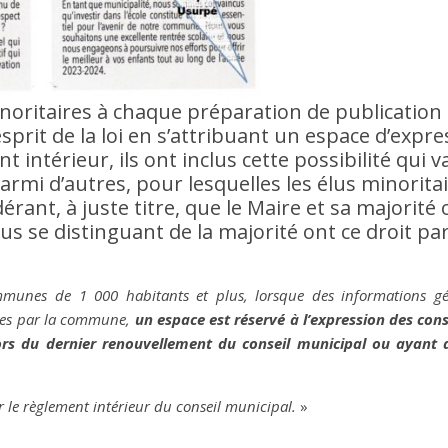
noritaires à chaque préparation de publication
esprit de la loi en s’attribuant un espace d’expr
 intérieur, ils ont inclus cette possibilité qui v
, parmi d’autres, pour lesquelles les élus minorita
érant, à juste titre, que le Maire et sa majorité 
us se distinguant de la majorité ont ce droit par 
munes de 1 000 habitants et plus, lorsque des informations gén
usées par la commune,
un espace est réservé à l’expression des conse
lors du dernier renouvellement du conseil municipal ou ayant 
r le règlement intérieur du conseil municipal.
»