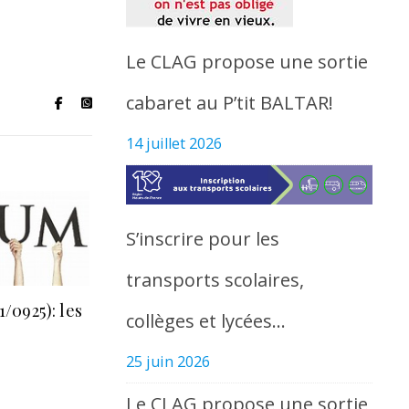
Le CLAG propose une sortie
cabaret au P’tit BALTAR!
14 juillet 2026
S’inscrire pour les
transports scolaires,
/0925): les
collèges et lycées…
25 juin 2026
Le CLAG propose une sortie