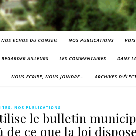
NOS ECHOS DU CONSEIL
NOS PUBLICATIONS
VOIS
REGARDER AILLEURS
LES COMMENTAIRES
DANS LA
?
NOUS ECRIRE, NOUS JOINDRE…
ARCHIVES D’ÉLEC
,
ITES
NOS PUBLICATIONS
ilise le bulletin municip
à de ce que la loi dispos