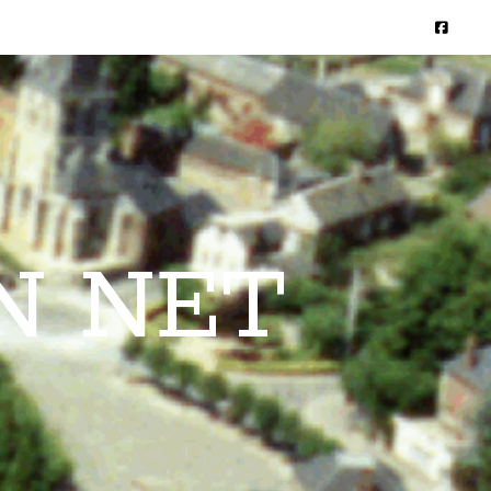
N NET